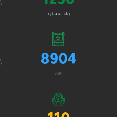
1230
بناء المساجد
8904
الآبار