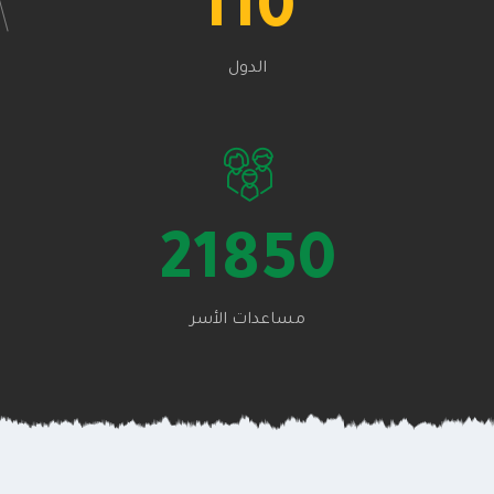
110
الدول
21850
مساعدات الأسر