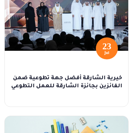
23
Jul
خيرية الشارقة أفضل جهة تطوعية ضمن
الفائزين بجائزة الشارقة للعمل التطوعي