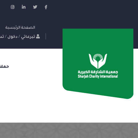
الصفحة الرئيسية
تبرعاتي
/
دخول
/
تس
حملا