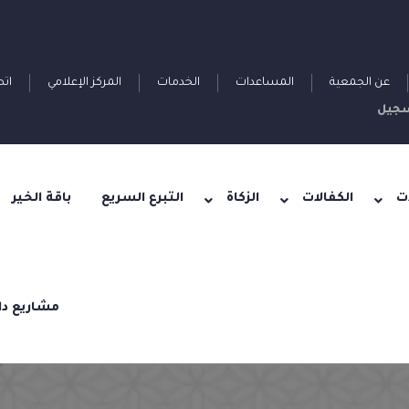
عن الجمعية
المساعدات
الخدمات
المركز الإعلامي
اتص
جيل
ت
الكفالات
الزكاة
التبرع السريع
باقة الخير
مشاريع دا