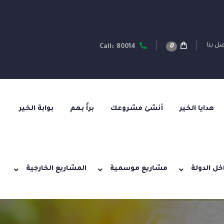
ل بنا
0
Call: 80014
هدايا الخير
أنشئ مشروعك
براً بهم
بوابة الخير
خل الدولة
مشاريع موسمية
المشاريع الخارجية