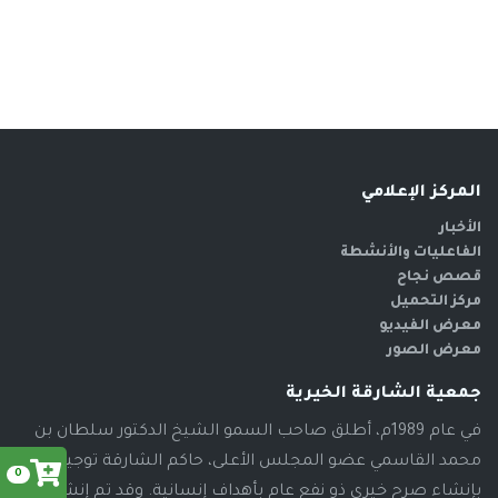
المركز الإعلامي
الأخبار
الفاعليات والأنشطة
قصص نجاح
مركز التحميل
معرض الفيديو
معرض الصور
جمعية الشارقة الخيرية
في عام 1989م، أطلق صاحب السمو الشيخ الدكتور سلطان بن
محمد القاسمي عضو المجلس الأعلى، حاكم الشارقة توجيهاته
0
بإنشاء صرح خيري ذو نفع عام بأهداف إنسانية. وقد تم إنشاء