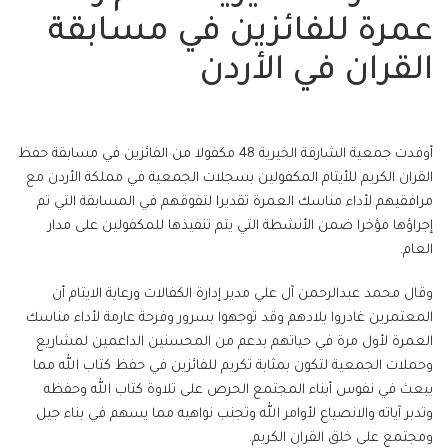
عمرة للفائزين في مسابقة
القران في الأردن
أوفدت جمعية الشارقة الخيرية 48 مكفولا من الفائزين في مسابقة حفظ
القران الكريم للأيتام المكفولين بسجلات الجمعية في مملكة الأردن مع
مرافقيهم لأداء مناسك العمرة تقديرا لتفوقهم في المسابقة التي تم
إجراؤها مؤخرا ضمن الأنشطة التي يتم تنفيذها للمكفولين على مدار
العام.
وقال محمد عبدالرحمن آل علي مدير إدارة الكفالات ورعاية الايتام أن
المعتمرين غادروا بلادهم وقد توجهوا بسرور وفرحة عارمة لأداء مناسك
العمرة لأول مرة في حياتهم بدعم من المحسنين الداعمين لمشاريع
وحملات الجمعية لتكون بمثابة تكريم للفائزين في حفظ كتاب الله مما
يبعث في نفوس أبناء المجتمع الحرص على تلاوة كتاب الله وحفظه
وتدبر آياته والانصياع لأوامر الله وتجنب نواهيه مما يسهم في بناء جيل
ومجتمع على خلق القران الكريم.