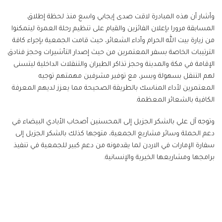
وأشار أن هذه المبادرة لاقت صدى إيجابي واسع منذ لحظة إطلاق
المسابقة مرورا بإعلان الفائزين والقيام على تنظيم رحلة العمرة ليتمكنوا
من زيارة بيت الله الحرام وأداء الشعائر، حيث قامت الجمعية بإجراء كافة
الترتيبات الخاصة بسفر المعتمرين من حيث إصدار التأشيرات وحجز فنادق
الإقامة في مكة والمدينة وحجز تذاكر الطيران والتنقلات الداخلية ليتسنى
لهم التنقل بسهولة ويسر، مع توفير مشرفين مهمتهم توجيه
المعتمرين لأداء المناسك بالطريقة الصحيحة مما يعزز لديهم المعرفة
الكافية بالشعائر المعظمة.
وتوجه آل علي بالشكر الجزيل إلى المحسنين أصحاب الأيادي البيضاء في
دعم الحملة وسائر مشاريع الجمعية، متوجها كذلك بالشكر الجزيل إلى
سفارة الإمارات في الاردن لما يقدمونه من دعم كبير للجمعية في تنفيذ
برامجها ومشاريعها الخيرية والإنسانية.