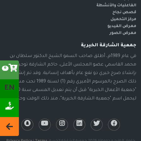
الفاعليات والأنشطة
قصص نجاح
مركز التحميل
معرض الفيديو
معرض الصور
جمعية الشارقة الخيرية
في عام 1989م، أطلق صاحب السمو الشيخ الدكتور سلطان بن
محمد القاسمي عضو المجلس الأعلى، حاكم الشارقة توجيهاته
0
بإنشاء صرح خيري ذو نفع عام بأهداف إنسانية. وقد تم إنشاء
ذلك الصرح بالمرسوم الأميري رقم (1) لسنة 1989 تحت مسمى
EN
"جمعية الأعمال الخيرية" قبل أن يتم تعديل المسمى سنة 2000م،
ليحمل اسم "جمعية الشارقة الخيرية"، منذ ذلك الوقت وحتى الآن