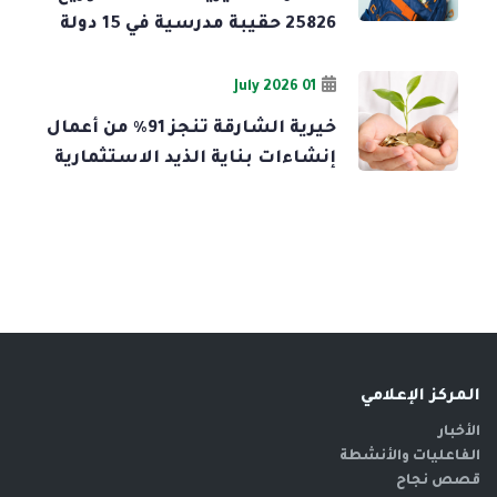
25826 حقيبة مدرسية في 15 دولة
01 July 2026
خيرية الشارقة تنجز 91% من أعمال
إنشاءات بناية الذيد الاستثمارية
المركز الإعلامي
الأخبار
الفاعليات والأنشطة
قصص نجاح