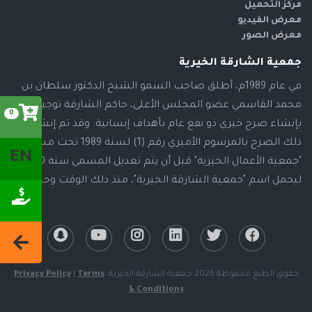
مركز التحميل
معرض الفيديو
معرض الصور
جمعية الشارقة الخيرية
في عام 1989م، أطلق صاحب السمو الشيخ الدكتور سلطان بن
محمد القاسمي عضو المجلس الأعلى، حاكم الشارقة توجيهاته
0
بإنشاء صرح خيري ذو نفع عام بأهداف إنسانية. وقد تم إنشاء
ذلك الصرح بالمرسوم الأميري رقم (1) لسنة 1989 تحت مسمى
EN
"جمعية الأعمال الخيرية" قبل أن يتم تعديل المسمى سنة 2000م،
ليحمل اسم "جمعية الشارقة الخيرية"، منذ ذلك الوقت وحتى الآن
حقوق الطبع محفوظة 2026 جمعية الشارقة الخيرية.
Terms
|
Privacy Policy
& Conditions