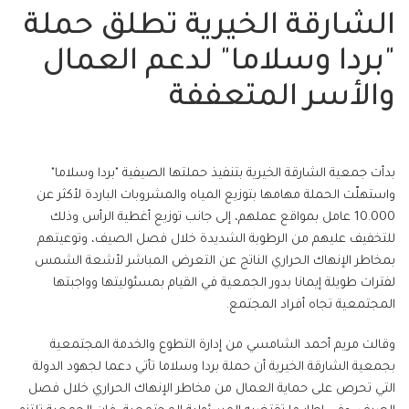
الشارقة الخيرية تطلق حملة
"بردا وسلاما" لدعم العمال
والأسر المتعففة
بدأت جمعية الشارقة الخيرية بتنفيذ حملتها الصيفية "بردا وسلاما"
واستهلّت الحملة مهامها بتوزيع المياه والمشروبات الباردة لأكثر عن
10.000 عامل بمواقع عملهم، إلى جانب توزيع أغطية الرأس وذلك
للتخفيف عليهم من الرطوبة الشديدة خلال فصل الصيف، وتوعيتهم
بمخاطر الإنهاك الحراري الناتج عن التعرض المباشر لأشعة الشمس
لفترات طويلة إيمانا بدور الجمعية في القيام بمسئوليتها وواجبتها
المجتمعية تجاه أفراد المجتمع.
وقالت مريم أحمد الشامسي من إدارة التطوع والخدمة المجتمعية
بجمعية الشارقة الخيرية أن حملة بردا وسلاما تأتي دعما لجهود الدولة
التي تحرص على حماية العمال من مخاطر الإنهاك الحراري خلال فصل