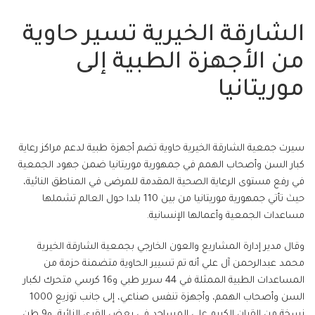
الشارقة الخيرية تسير حاوية
من الأجهزة الطبية إلى
موريتانيا
سيرت جمعية الشارقة الخيرية حاوية تضم أجهزة طبية لدعم مراكز رعاية
كبار السن وأصحاب الهمم في جمهورية موريتانيا ضمن جهود الجمعية
في رفع مستوى الرعاية الصحية المقدمة للمرضى في المناطق النائية،
حيث تأتي جمهورية موريتانيا من بين 110 بلدا حول العالم تشملها
مساعدات الجمعية وأعمالها الإنسانية.
وقال مدير إدارة المشاريع والعون الخارجي بجمعية الشارقة الخيرية
محمد عبدالرحمن آل علي أنه تم تسيير الحاوية متضمنة حزمة من
المساعدات الطبية الممثلة في 44 سرير طبي و16 كرسي متحرك لكبار
السن وأصحاب الهمم، وأجهزة تنفس صناعي، إلى جانب توزيع 1000
نسخة من القران الكريم على المساجد في بعض القرى النائية، و9 طن