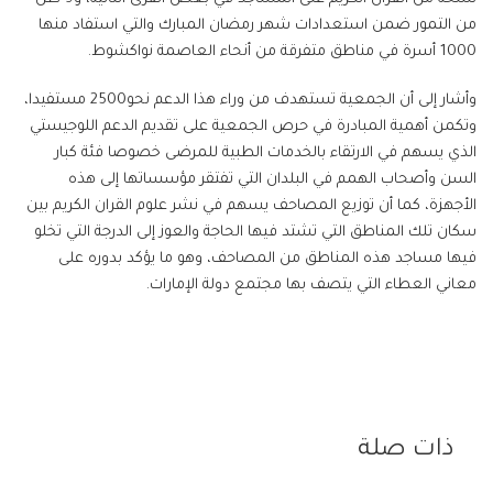
من التمور ضمن استعدادات شهر رمضان المبارك والتي استفاد منها
1000 أسرة في مناطق متفرقة من أنحاء العاصمة نواكشوط.
وأشار إلى أن الجمعية تستهدف من وراء هذا الدعم نحو2500 مستفيدا،
وتكمن أهمية المبادرة في حرص الجمعية على تقديم الدعم اللوجيستي
الذي يسهم في الارتقاء بالخدمات الطبية للمرضى خصوصا فئة كبار
السن وأصحاب الهمم في البلدان التي تفتقر مؤسساتها إلى هذه
الأجهزة، كما أن توزيع المصاحف يسهم في نشر علوم القران الكريم بين
سكان تلك المناطق التي تشتد فيها الحاجة والعوز إلى الدرجة التي تخلو
فيها مساجد هذه المناطق من المصاحف، وهو ما يؤكد بدوره على
معاني العطاء التي يتصف بها مجتمع دولة الإمارات.
ذات صلة