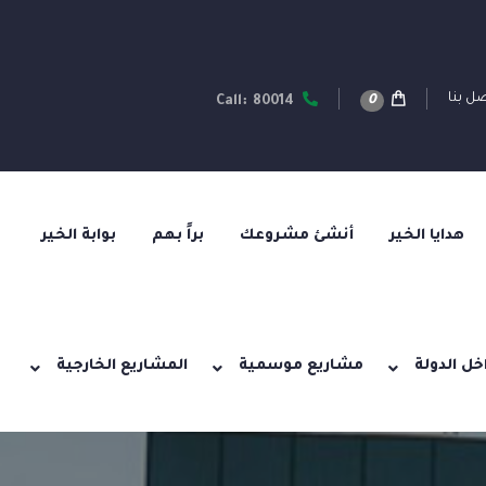
ل بنا
0
Call: 80014
هدايا الخير
أنشئ مشروعك
براً بهم
بوابة الخير
خل الدولة
مشاريع موسمية
المشاريع الخارجية