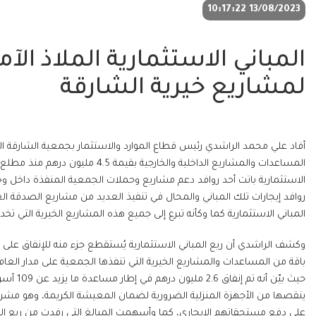
13/08/2023 10:17:22
المباني الاستثمارية الملاذ ال
لمشاريع خيرية الشارقة
أفاد علي محمد الراشدي رئيس قطاع الموارد والاستثمار بجمعية الشارقة ا
الاستثمارية باتت أحد روافد دعم مشاريع وحملات الجمعية المنفذة داخل وخ
روافد إيجارات تلك المباني والمحال في تنفيذ العديد من مشاريع الصدقة الع
المباني الاستثمارية كما وكأنه تبرع إلى جميع هذه المشاريع الخيرية التي تخ
وكشف الراشدي أن ريع المباني الاستثمارية يُستقطع جزء منه للإنفاق على عم
باقة من المساعدات والمشاريع الخيرية التي تنفذها الجمعية على مدار العام،
حيث بيّن
ينقصها من الأجهزة المنزلية الضرورية لضمان المعيشة الكريمة، وهو مشرو
على دفع مستحقاتهم الإيجاري، كما وأسهمت المبالغ التي رفدت من ريع ال