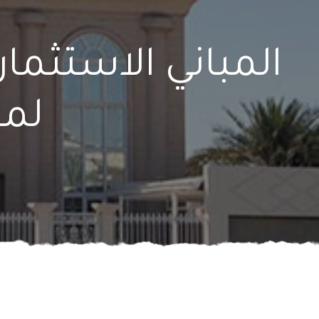
المباني الاستثما
لمش