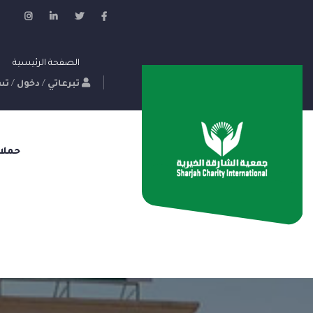
الصفحة الرئيسية
تبرعاتي
/
دخول
/
تس
حملا