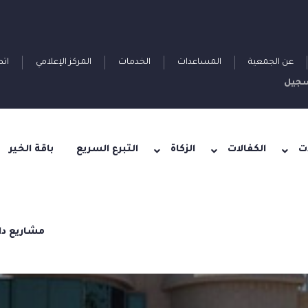
عن الجمعية
المساعدات
الخدمات
المركز الإعلامي
اتص
جيل
ت
الكفالات
الزكاة
التبرع السريع
باقة الخير
مشاريع دا