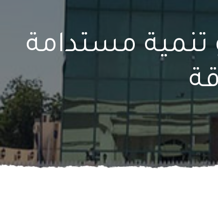
و تنمية مستدامة
قة