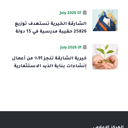
07 July 2026
الشارقة الخيرية تستهدف توزيع
25826 حقيبة مدرسية في 15 دولة
01 July 2026
خيرية الشارقة تنجز 91% من أعمال
إنشاءات بناية الذيد الاستثمارية
المركز الإعلامي