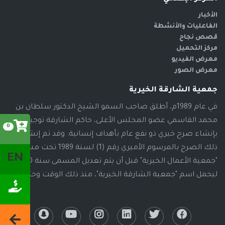
الأخبار
الفاعليات والأنشطة
قصص نجاح
مركز التحميل
معرض الفيديو
معرض الصور
جمعية الشارقة الخيرية
في عام 1989م، أطلق صاحب السمو الشيخ الدكتور سلطان بن
محمد القاسمي عضو المجلس الأعلى، حاكم الشارقة توجيهاته
0
بإنشاء صرح خيري ذو نفع عام بأهداف إنسانية. وقد تم إنشاء
ذلك الصرح بالمرسوم الأميري رقم (1) لسنة 1989 تحت مسمى
EN
"جمعية الأعمال الخيرية" قبل أن يتم تعديل المسمى سنة 2000م،
ليحمل اسم "جمعية الشارقة الخيرية"، منذ ذلك الوقت وحتى الآن