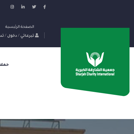
الصفحة الرئيسية
تبرعاتي
/
دخول
/
تس
حملا