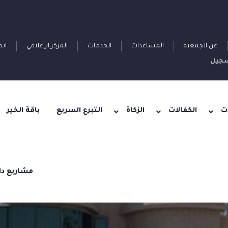
عن الجمعية
المساعدات
الخدمات
المركز الإعلامي
اتص
جيل
ت
الكفالات
الزكاة
التبرع السريع
باقة الخير
مشاريع دا