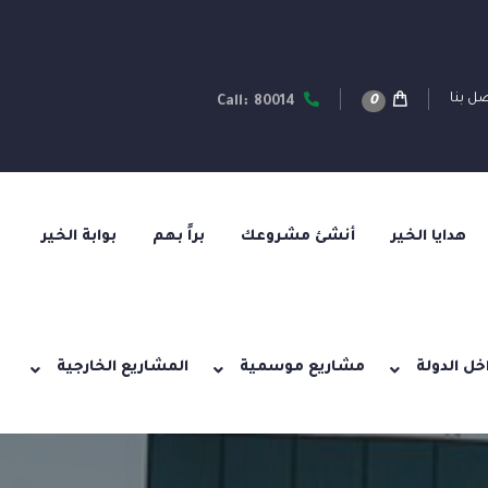
ل بنا
0
Call: 80014
هدايا الخير
أنشئ مشروعك
براً بهم
بوابة الخير
خل الدولة
مشاريع موسمية
المشاريع الخارجية