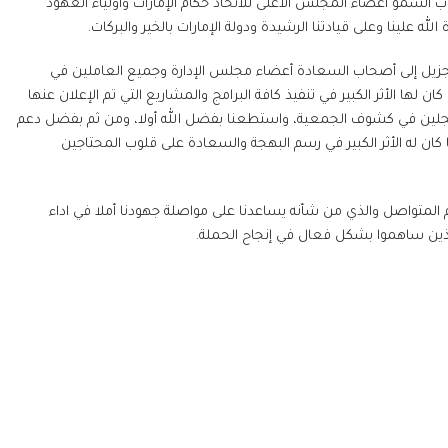
لسمو أعضاء المجلس الاعلى للاتحاد حكام الإمارات وأولياء العهود
 علينا وعلى قيادتنا الرشيدة ودولة الإمارات بالخير ‏والبركات.
جزيل إلى أصحاب السعادة أعضاء مجلس الإدارة وجميع العاملين في
لها الأثر الكبير في تنفيذ كافة البرامج والمشاريع التي تم الإعلان عنها
مسجلين في كشوف الجمعية، واستطعنا بفضل الله أولا، ومن ثم بفضل دعم
ان له الأثر الكبير في رسم ‏البهجة والسعادة على قلوب المحتاجين
 المتواصل والذي من شأنه يساعدنا على مواصلة جهودنا أملا في اداء
الذين ساهموا بشكل فعال في إنجاح الحملة.
يرية