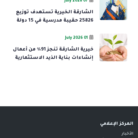
07 July 2026
الشارقة الخيرية تستهدف توزيع
25826 حقيبة مدرسية في 15 دولة
01 July 2026
خيرية الشارقة تنجز 91% من أعمال
إنشاءات بناية الذيد الاستثمارية
المركز الإعلامي
الأخبار