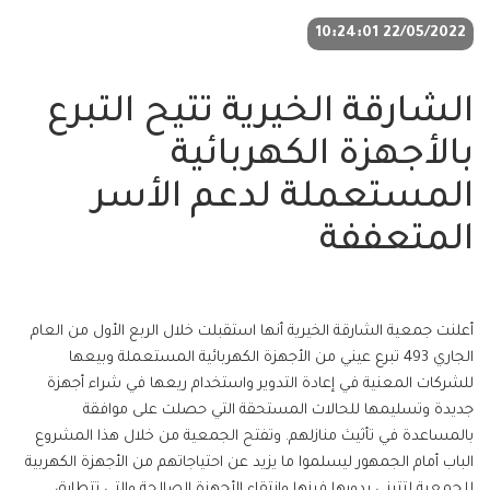
22/05/2022 10:24:01
الشارقة الخيرية تتيح التبرع
بالأجهزة الكهربائية
المستعملة لدعم الأسر
المتعففة
أعلنت جمعية الشارقة الخيرية أنها استقبلت خلال الربع الأول من العام
الجاري 493 تبرع عيني من الأجهزة الكهربائية المستعملة وبيعها
للشركات المعنية في إعادة التدوير واستخدام ريعها في شراء أجهزة
جديدة وتسليمها للحالات المستحقة التي حصلت على موافقة
بالمساعدة في تأثيث منازلهم. وتفتح الجمعية من خلال هذا المشروع
الباب أمام الجمهور ليسلموا ما يزيد عن احتياجاتهم من الأجهزة الكهربية
للجمعية لتتبنى بدورها فرزها وانتقاء الأجهزة الصالحة والتي تتطابق