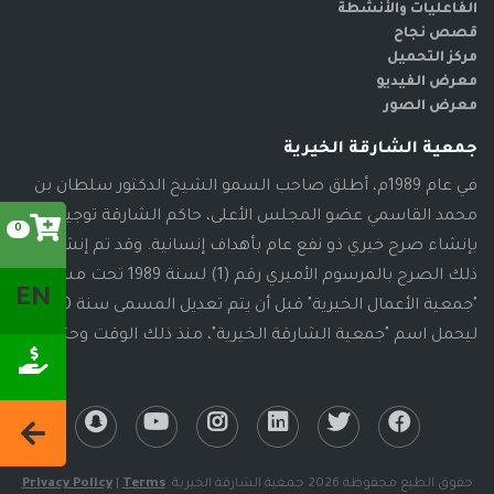
الفاعليات والأنشطة
قصص نجاح
مركز التحميل
معرض الفيديو
معرض الصور
جمعية الشارقة الخيرية
في عام 1989م، أطلق صاحب السمو الشيخ الدكتور سلطان بن
محمد القاسمي عضو المجلس الأعلى، حاكم الشارقة توجيهاته
0
بإنشاء صرح خيري ذو نفع عام بأهداف إنسانية. وقد تم إنشاء
ذلك الصرح بالمرسوم الأميري رقم (1) لسنة 1989 تحت مسمى
EN
"جمعية الأعمال الخيرية" قبل أن يتم تعديل المسمى سنة 2000م،
ليحمل اسم "جمعية الشارقة الخيرية"، منذ ذلك الوقت وحتى الآن
حقوق الطبع محفوظة 2026 جمعية الشارقة الخيرية.
Terms
|
Privacy Policy