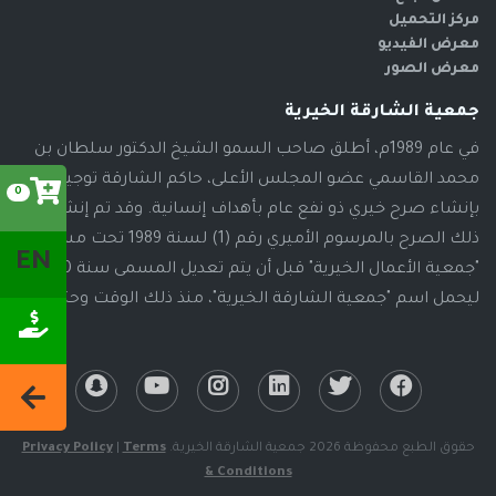
مركز التحميل
معرض الفيديو
معرض الصور
جمعية الشارقة الخيرية
في عام 1989م، أطلق صاحب السمو الشيخ الدكتور سلطان بن
محمد القاسمي عضو المجلس الأعلى، حاكم الشارقة توجيهاته
0
بإنشاء صرح خيري ذو نفع عام بأهداف إنسانية. وقد تم إنشاء
ذلك الصرح بالمرسوم الأميري رقم (1) لسنة 1989 تحت مسمى
EN
"جمعية الأعمال الخيرية" قبل أن يتم تعديل المسمى سنة 2000م،
ليحمل اسم "جمعية الشارقة الخيرية"، منذ ذلك الوقت وحتى الآن
حقوق الطبع محفوظة 2026 جمعية الشارقة الخيرية.
Terms
|
Privacy Policy
& Conditions