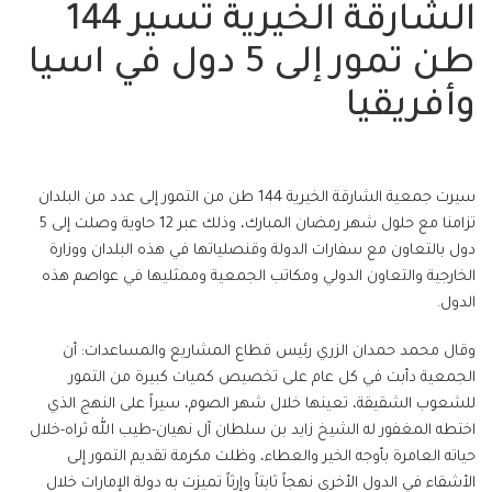
الشارقة الخيرية تسير 144
طن تمور إلى 5 دول في اسيا
وأفريقيا
سيرت جمعية الشارقة الخيرية 144 طن من التمور إلى عدد من البلدان
تزامنا مع حلول شهر رمضان المبارك، وذلك عبر 12 حاوية وصلت إلى 5
دول بالتعاون مع سفارات الدولة وقنصلياتها في هذه البلدان ووزارة
الخارجية والتعاون الدولي ومكاتب الجمعية وممثليها في عواصم هذه
الدول.
وقال محمد حمدان الزري رئيس قطاع المشاريع والمساعدات: أن
الجمعية دأبت في كل عام على تخصيص كميات كبيرة من التمور
للشعوب الشقيقة، تعينها خلال شهر الصوم، سيراً على النهج الذي
اختطه المغفور له الشيخ زايد بن سلطان آل نهيان-طيب الله ثراه-خلال
حياته العامرة بأوجه الخير والعطاء، وظلت مكرمة تقديم التمور إلى
الأشقاء في الدول الأخرى نهجاً ثابتاً وإرثاً تميزت به دولة الإمارات خلال