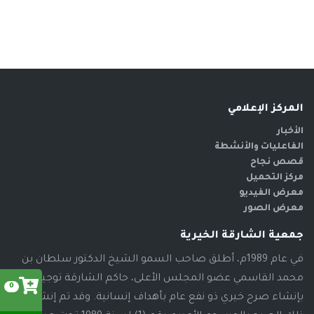
المركز الإعلامي
الأخبار
الفاعليات والأنشطة
قصص نجاح
مركز التحميل
معرض الفيديو
معرض الصور
جمعية الشارقة الخيرية
في عام 1989م، أطلق صاحب السمو الشيخ الدكتور سلطان بن
محمد القاسمي عضو المجلس الأعلى، حاكم الشارقة توجيهاته
0
بإنشاء صرح خيري ذو نفع عام بأهداف إنسانية. وقد تم إنشاء