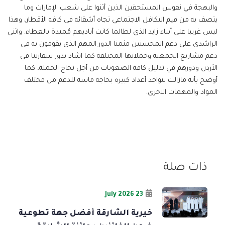
والبهجة في نفوس المستحقين الذين أثنوا على شعب الإمارات وما
يتصف به من قيم التكافل الاجتماعي تجاه أشقائه في كافة الأقطار، وهذا
ليس غريبا على أبناء زايد الذي لطالما كانت أياديهم مُمتدة بالعطاء. واثني
الراشدي على دعم المحسنين مثمنا الدور المهم الذي يقومون به في
دعم مشاريع الجمعية وحملاتها المختلفة كما اشاد بدور سفارتنا في
الأردن ودورهم في تذليل كافة الصعوبات من أجل نجاح الحملة، كما
أوضح بأنه مازالت تتواجد أعداد كبيره بحاجه ماسه للدعم من مختلف
المواد والمهمات الاخرى.
ذات صلة
23 July 2026
خيرية الشارقة أفضل جهة تطوعية