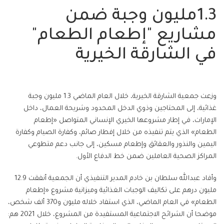
1.3مليون وجبة ضمن
مشاريع "إطعام الطعام"
في الشارقة الخيرية
وزعت جمعية الشارقة الخيرية، خلال العام الماضي 1.3 مليون وجبة
غذائية، إلى المحتاجين وذوي الدخل المحدود وشريحة العمال، داخل
الإمارات، في إطار مشروعها الخيري الإنساني المتواصل «إطعام
الطعام» الذي يتم تنفيذه من خلال إفطار صائم، وكفارة الصيام وكفارة
اليمين والنذور والعقائق وإطعام مسكين، إلى جانب دعم متطوعي
المراكز الصحية العاملين ضمن خط الدفاع الأول.
وأفاد عبدالله سلطان بن خادم المدير التنفيذي أن الجمعية أنفقت 12.9
مليون درهم على تكاليف الوجبات الغذائية وميزانية مشروع «إطعام
الطعام» في العام الماضي، الذي استفاد خلاله مليون و370 ألف شخص،
موضحا أن الشرائح الاجتماعية المستفيدة من المشروع، خلال 2021 هم: