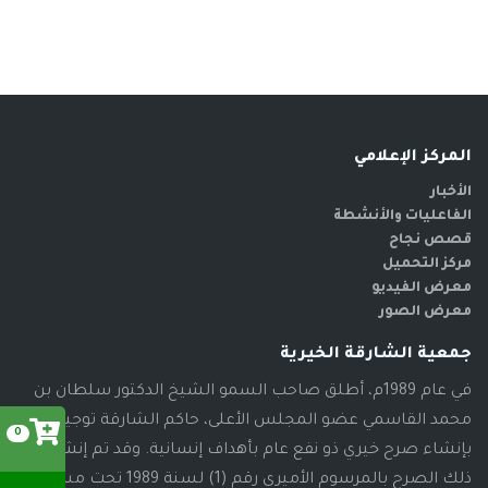
المركز الإعلامي
الأخبار
الفاعليات والأنشطة
قصص نجاح
مركز التحميل
معرض الفيديو
معرض الصور
جمعية الشارقة الخيرية
في عام 1989م، أطلق صاحب السمو الشيخ الدكتور سلطان بن
محمد القاسمي عضو المجلس الأعلى، حاكم الشارقة توجيهاته
0
بإنشاء صرح خيري ذو نفع عام بأهداف إنسانية. وقد تم إنشاء
ذلك الصرح بالمرسوم الأميري رقم (1) لسنة 1989 تحت مسمى