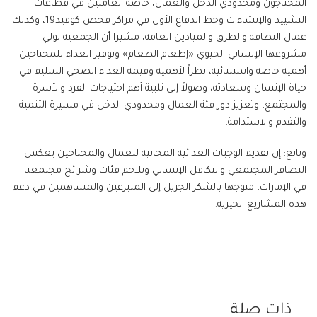
المحتاجون ومحدودي الدخل والعمال، خاصة العاملين في قطاعات
التشييد والإنشاءات وخط الدفاع الأول في مراكز فحص كوفيد19، وكذلك
عمال النظافة والطرق والميادين العامة، مشيرا أن الجمعية تولي
مشروعها الإنساني الحيوي «إطعام الطعام» وتوفير الغذاء للمحتاجين
أهمية خاصة واستثنائية، نظراً لأهمية وقيمة الغذاء الصحي السليم في
حياة الإنسان وسعادته، وصولاً إلى تلبية أهم احتياجات الفرد والأسرة
والمجتمع، وتعزيز دور فئة العمال ومحدودي الدخل في مسيرة التنمية
والتقدم والاستدامة.
وتابع: إن تقديم الوجبات الغذائية المجانية للعمال والمحتاجين يعكس
التضافر المجتمعي والتكافل الإنساني وتلاحم فئات وشرائح مجتمعنا
في الإمارات، متوجها بالشكر الجزيل إلى المتبرعين والمساهمين في دعم
هذه المشاريع الخيرية.
ذات صلة