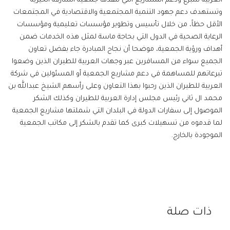
العربية للتبرع ودعم المشاريع التي تنفذها جمعية الشارقة الخيرية
وتستهدف دعم جهود التنمية المجتمعية والاقتصادية في المجتمعات
الأقل حظاً، من خلال تأسيس وتطوير مؤسسات تعليمية ومؤسسات
الرعاية الصحية في الدول التي بحاجة ماسة لمثل هذه الخدمات ضمن
أهداف ورؤية الجمعية، موضحا أن نجاح المبادرة جاء بفضل تعاون
الجميع سواء من المسافرين عبر وجهات العربية للطيران الذين وضعوا
تبرعاتهم للمساهمة في دعم مشاريع الجمعية أو المسئولين في شركة
العربية للطيران الذين رحبوا بهذا التعاون وعلى رأسهم الشيخ عبدالله بن
محمد ال ثاني رئيس مجلس إدارة العربية للطيران وكذلك الشكر
الموصول إلى سفارات الدولة في البلدان التي شملتها مشاريع الجمعية
لما قدموه من تسهيلات كبرى كما تقدم بالشكر إلى مكاتب الجمعية
الموجودة بالخارج.
ذات صلة