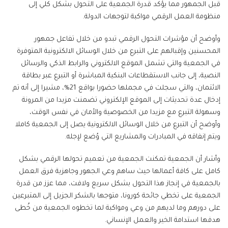
قبل الجمهور مما يؤكد قدرة الجمعية على التحول بشكل كلي إلى
منظومة العمل الرقمي مواكبة لتوجهات الدولة.
وأوضح أن مؤشرات التحول الرقمي تبدو من خلال تفاعل جمهور
المحسنين وإقبالهم على التبرع من خلال الوسائل الالكترونية المتوفرة
في الجمعية والتي تشمل الموقع الالكتروني والرابط الذكي والرسائل
النصية، إلى جانب الاستقطاعات البنكية المباشرة أو التبرع عبر بطاقة
الائتمان، والتي سجلت في مجملها حضورا بواقع 21%، مشيرا إلى أنه تم
إدخال عدة تحديثات إلى الموقع الإلكتروني تضمنت مزيدا من المرونة
وسهولة التبرع مع مزيدا من الخصوصية والأمان في نفس الوقت،
وأوضح أن التبرع من خلال الوسائل الالكترونية يصل إلى الجمعية كاملا
ويتم إنفاقه في المبادرات والمشاريع التي وُضع لإجله.
وأشار أن الجمعية تمكنت الجمعية من تعميم تحولها الرقمي بشكل
كامل على كافة أعمالها حيث ساهم وعي الجهور وجاهزية فرق العمل
بالجمعية في إنجاز هذا التحول بشكل سريع ولافت، مما عزز من قدرة
الجمعية على تخطي جائحة كورونا، متوجها بالشكر الجزيل إلى المتبرعين
على دورهم وما لديهم من وعي ومواكبة لما تخطوه الجمعية من خُطى
هدفها استدامة الخير والعمل الإنساني.