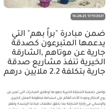
17/11/2021 10:28:25
ضمن مبادرة "براً بهم" التي
يدعمها المتبرعون كصدقة
جارية عن موتاهم ,الشارقة
الخيرية تنفذ مشاريع صدقة
جارية بتكلفة 2.2 ملايين درهم
تواصل جمعية الشارقة الخيرية جهودها لإطلاق المبادرات التي تعبر عن
روح الابتكار وجودة الأداء القائم على استدامة منظومة العمل الخيري
والإنساني في إمارة الشارقة بما يحقق تطلعات قيادتنا الرشيدة وتقفز