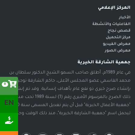
المركز الإعلامي
الأخبار
الفاعليات والأنشطة
قصص نجاح
مركز التحميل
معرض الفيديو
معرض الصور
جمعية الشارقة الخيرية
في عام 1989م، أطلق صاحب السمو الشيخ الدكتور سلطان بن
محمد القاسمي عضو المجلس الأعلى، حاكم الشارقة توجيهاته
0
بإنشاء صرح خيري ذو نفع عام بأهداف إنسانية. وقد تم إنشاء
ذلك الصرح بالمرسوم الأميري رقم (1) لسنة 1989 تحت مسمى
EN
"جمعية الأعمال الخيرية" قبل أن يتم تعديل المسمى سنة 2000م،
ليحمل اسم "جمعية الشارقة الخيرية"، منذ ذلك الوقت وحتى الآن