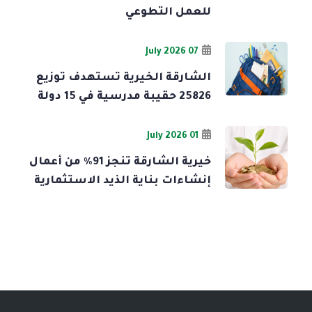
للعمل التطوعي
07 July 2026
الشارقة الخيرية تستهدف توزيع
25826 حقيبة مدرسية في 15 دولة
01 July 2026
خيرية الشارقة تنجز 91% من أعمال
إنشاءات بناية الذيد الاستثمارية