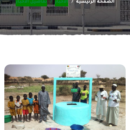
الصفحة الرئيسية
الأخبار
تفاصيل الأخبار