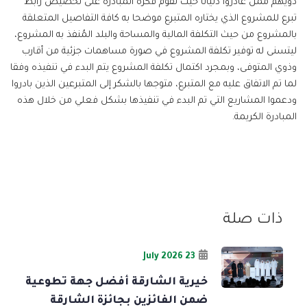
ذويهم ممن غادروا دنيانا حيث تقوم فكرة المبادرة على تخصيص رابط
تبرع للمشروع الذي يختاره المتبرع موضحا به كافة التفاصيل المتعلقة
بالمشروع من حيث التكلفة المالية والمساحة والبلد المُنفذ به المشروع،
ليتسنى له توفير تكلفة المشروع في صورة مساهمات جزئية من أقارب
وذوي المتوفى، وبمجرد اكتمال تكلفة المشروع يتم البدء في تنفيذه وفقا
لما تم الاتفاق عليه مع المتبرع، متوجها بالشكر إلى المتبرعين الذين بادروا
ودعموا المشاريع التي تم البدء في تنفيذها بشكل فعلي من خلال هذه
المبادرة الكريمة.
ذات صلة
23 July 2026
خيرية الشارقة أفضل جهة تطوعية
ضمن الفائزين بجائزة الشارقة