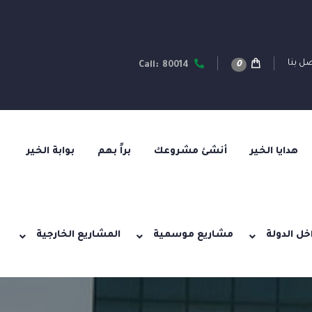
ل بنا
0
Call: 80014
هدايا الخير
أنشئ مشروعك
براً بهم
بوابة الخير
خل الدولة
مشاريع موسمية
المشاريع الخارجية