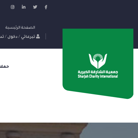
الصفحة الرئيسية
تبرعاتي
/
دخول
/
تس
حملا