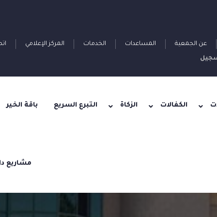
عن الجمعية
المساعدات
الخدمات
المركز الإعلامي
اتص
جيل
ت
الكفالات
الزكاة
التبرع السريع
باقة الخير
مشاريع دا