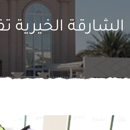
الشارقة الخيرية تفحص 3300 رأس أضحية