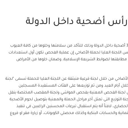
بدأت فرق جمعية الشارقة الخيرية بفحص أعداد الأضاحي المقدرة بنحو 3300 أضحية داخل الدولة وذلك للتأكد من سلامتها وخلوها من كافة العيوب
يس اللجنة العليا لحملة الأضاحي إن عملية الفحص تكون أول استعدادات
ن مطابقتها لضوابط الشريعة الإسلامية، وضمان خلوها من الأمراض
أضاحي من خلال لجنة فرعية منبثقة عن اللجنة العليا للحملة تسمى "لجنة
لال أيام العيد ومن ثم توزيعها على الفئات المستفيدة المسجلين
وهي لجنة الفحص المعنية بفحص المواشي ولجنة المقصب المختصة بنقل
ة التوزيع التي تمثل آخر مراحل الحملة والمعنية بتوصيل لحوم الأضحية
اري، لافتاً أنه يتم استقبال تبرعات المحسنين الراغبين في تنفيذ
مانية والحسابات البنكية وكذلك محصلي الكوبونات، أو زيارة مقر او فروع