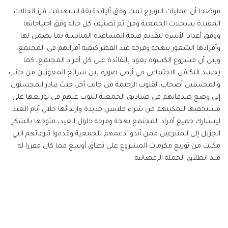
موضحا أن عمليات التوزيع تمت وفق آلية دقيقة استهدفت فرز الحالات
المقيدة بسجلات الجمعية ومن ثم تصنيف كل حالة وفق احتياجاتها
ووفق أعداد الأسرة لتقديم قيمة المساعدة المناسبة بما يضمن لها
وأفرادها الشعور ببهجة وفرحة عيد الفطر كبقية أقرانهم في المجتمع.
وبين أن مشروع الكسوة يعود بالفائدة على كل أفراد المجتمع، كما
يجسد التكافل الاجتماعي في أبهى صوره بين شرائح المعوزين من جانب
والمحسنين أصحاب القلوب الرحيمة من جانب أخر، حيث يبادر المحسنون
إلى وضع صدقاتهم في صناديق الجمعية لتنوب عنهم في توزيعها على
مستحقيها لتمكينهم من شراء ملابس جديدة وارتدائها خلال أيام العيد
ليتشارك جميع أفراد المجتمع بهجة وفرحة حلول العيد، متوجها بالشكر
الجزيل إلى المتبرعين ممن أبدوا دعمهم للجمعية وقدموا تبرعاتهم التي
مكنت من توزيع مكرمات المشروع على نطاق أوسع مما كان مقررا له
منذ انطلاق الحملة الرمضانية.