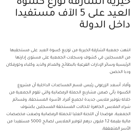
خيرية الشارقة توزع كسوة
العيد على 5 الآف مستفيدا
داخل الدولة
انتهت جمعية الشارقة الخيرية من توزيع كسوة العيد على مستحقيها
من المسجلين في كشوف وسجلات الجمعية على مستوى إدارتها
الرئيسية وسائر الإدارات الفرعية بالبطائح والمدام والذيد وكلباء وخورفكان
ودبا الحصن.
وأفاد أسعد الزرعوني رئيس قسم المساعدات الداخلية أن مشروع
الكسوة يأتي ضمن مشاريع الحملة الرمضانية والتي تقوم الجمعية من
خلاله بتوفير ملابس جديدة لجميع أفراد الأسرة المستحقة، وقسائم
شراء الملابس الجاهزة للحالات المستحقة المسجلين بكشوف
الجمعية، موضحا أن اللجنة العليا للحملة الرمضانية وضعت مخصصات
مالية بقيمة 1.2 مليون درهم لتوفير الملابس لصالح 5000 مستفيدا من
الأسر المتعففة،