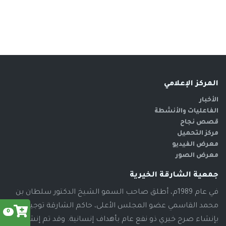
المركز الإعلامي
الأخبار
الفاعليات والأنشطة
قصص نجاح
مركز التحميل
معرض الفيديو
معرض الصور
جمعية الشارقة الخيرية
في عام 1989م، أطلق صاحب السمو الشيخ الدكتور سلطان بن
محمد القاسمي عضو المجلس الأعلى، حاكم الشارقة توجيهاته
0
بإنشاء صرح خيري ذو نفع عام بأهداف إنسانية. وقد تم إنشاء