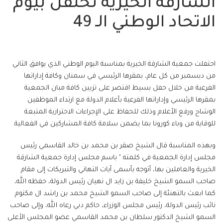
الشارقة الخيرية تحتفل بيوم
الاتحاد الوطني الـ 49
احتفلت جمعية الشارقة الخيرية بمناسبة اليوم الوطني الذي يوافق الثاني
من ديسمبر من كل عام، بمقرها الرئيسي في سمنان وكافة إداراتها
الفرعية من خلال حفل بسيط اقتصر على تزيين كافة مبان الجمعية
بمقرها الرئيسي وإداراتها الفرعية بأعلام الدولة مع ارتداء الموظفين
الوشاح ورفع الأعلام وذلك للحفاظ على الإجراءات الاحترازية المتبعة
للوقاية من وباء كورونا بما يضمن سلامة كافة المشاركين في الفعالية.
وبهذه المناسبة قال الشيخ صقر بن محمد بن خالد القاسمي رئيس
مجلس إدارة الجمعية في كلمته " باسم مجلس إدارة جمعية الشارقة
الخيرية والعاملين بها، أتوجه بأسمى أيات التهاني والتبريكات إلى مقام
صاحب السمو الشيخ خليفة بن زايد ال نهيان رئيس الدولة، حفظه الله،
كما ابعث بالتهنئة إلى صاحب السمو الشيخ محمد بن راشد ال مكتوم
نائب رئيس الدولة، رئيس مجلس الوزراء، حاكم دبي رعاه الله، وإلى صاحب
السمو الشيخ الدكتور سلطان بن محمد القاسمي عضو المجلس الأعلى