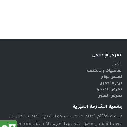
المركز الإعلامي
الأخبار
الفاعليات والأنشطة
قصص نجاح
مركز التحميل
معرض الفيديو
معرض الصور
جمعية الشارقة الخيرية
في عام 1989م، أطلق صاحب السمو الشيخ الدكتور سلطان بن
محمد القاسمي عضو المجلس الأعلى، حاكم الشارقة توجيهاته