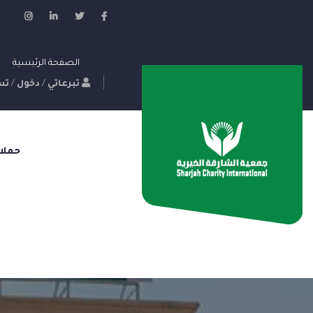
الصفحة الرئيسية
تبرعاتي
/
دخول
/
تس
حملا