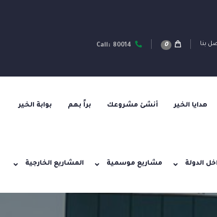
ل بنا
0
Call: 80014
هدايا الخير
أنشئ مشروعك
براً بهم
بوابة الخير
خل الدولة
مشاريع موسمية
المشاريع الخارجية