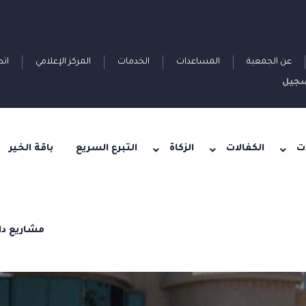
عن الجمعية
المساعدات
الخدمات
المركز الإعلامي
اتص
جيل
ت
الكفالات
الزكاة
التبرع السريع
باقة الخير
مشاريع دا