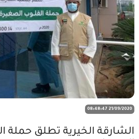
21/09/2020 08:48:47
الشارقة الخيرية تطلق حملة ا