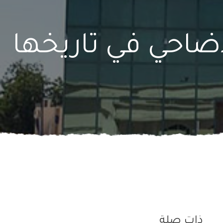
لأضاحي في تاريخها
ذات صلة