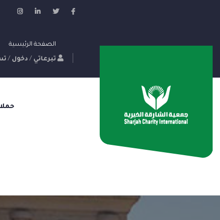
الصفحة الرئيسية
تبرعاتي
/
دخول
/
تس
حملا