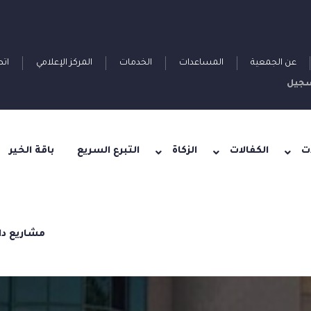
عن الجمعية
المساعدات
الخدمات
المركز الإعلامي
اتص
جيل
ت
الكفالات
الزكاة
التبرع السريع
باقة الخير
مشاريع دا