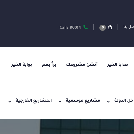
ل بنا
0
Call: 80014
هدايا الخير
أنشئ مشروعك
براً بهم
بوابة الخير
خل الدولة
مشاريع موسمية
المشاريع الخارجية