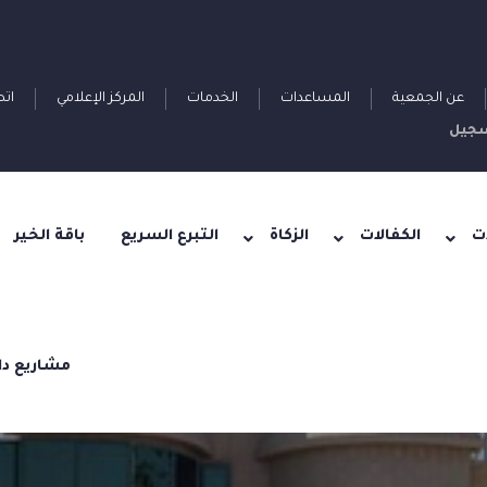
عن الجمعية
المساعدات
الخدمات
المركز الإعلامي
اتص
جيل
ت
الكفالات
الزكاة
التبرع السريع
باقة الخير
مشاريع دا