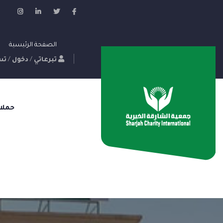
الصفحة الرئيسية
تبرعاتي
/
دخول
/
تس
حملا