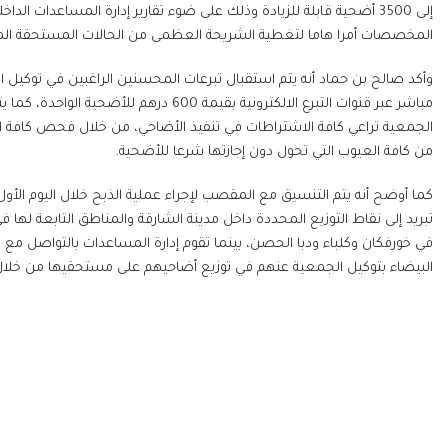
إلى 3500 أضحية قابلة للزيادة وذلك على ضوء تقارير إدارة المساعدات ا
المخصصات أمرا هاما لتغطية الشريحة العظمى من الحالات المستحقة 
وأكد صالح بن حماد أنه يتم استقبال تبرعات المحسنين الراغبين في توكي
مباشر عبر قنوات التبرع الالكترونية بقيمة
الجمعية تراعي كافة الاشتراطات في تنفيذ الأضاحي، من خلال فحص كافة ا
من كافة العيوب التي تحول دون إجازتها شرعا للأضحية.
كما أوضح أنه يتم التنسيق مع المقصب لإجراء عملية الذبح خلال اليوم الأو
تبريد إلى نقاط التوزيع المحددة داخل مدينة الشارقة والمناطق التابعة لها
في خورفكان وكلباء ودبا الحصن، بينما تقوم إدارة المساعدات بالتواصل م
البيضاء بتوكيل الجمعية عنهم في توزيع أضاحيهم على مستحقيها من خلال 