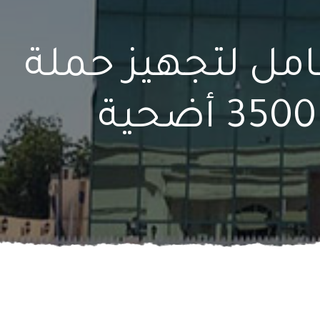
امل لتجهيز حملة