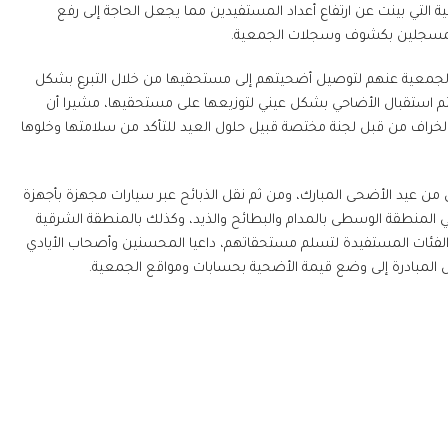
لداخلية التي بينت عن ارتفاع أعداد المستفيدين مما يجعل الحاجة إلى رفع
المسجلين بكشوف وسجلات الجمعية.
ل الجمعية عنهم لتوصيل أضحيتهم إلى مستحقيها من خلال التبرع بشكل
 600 درهم للأضحية الواحدة، كما يتم استقبال الأضاحي بشكل عيني لتوزيعها على مستحقيها، مشيرا أن
لخراف من قبل لجنة مختصة قبيل حلول العيد للتأكد من سلامتها وخلوها
ل من عيد الأضحى المبارك، ومن ثم نقل الذبائح عبر سيارات مجهزة بأجهزة
 في المنطقة الوسطى بالمدام والبطائح والذيد، وكذلك بالمنطقة الشرقية
ع الفئات المستفيدة لتسلم مستحقاتهم، داعيا المحسنين وأصحاب الأيادي
المبادرة إلى وضع قيمة الأضحية بحسابات ومواقع الجمعية.