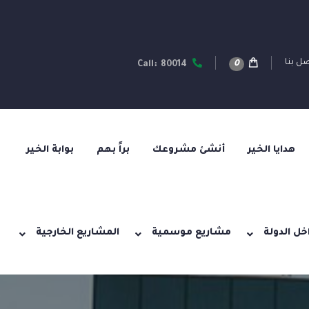
ل بنا
0
Call: 80014
هدايا الخير
أنشئ مشروعك
براً بهم
بوابة الخير
خل الدولة
مشاريع موسمية
المشاريع الخارجية