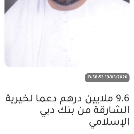
19/05/2020 13:58:53
9.6 ملايين درهم دعما لخيرية
الشارقة من بنك دبي
الإسلامي