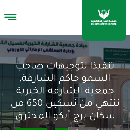
تنفيذا لتوجيهات صاحب
السمو حاكم الشارقة,
جمعية الشارقة الخيرية
تنتهي من تسكين 650 من
سكان برج أبكو المحترق