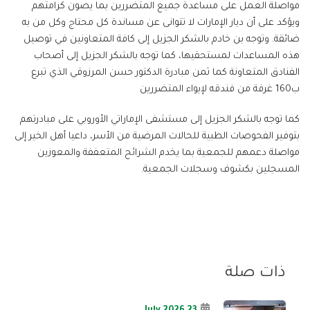
مواصلة العمل على مساعدة جميع المتضررين بما يصون كرامتهم
ويؤكد على أن ديار الإمارات لا تتوانى عن مساندة كل محتاج وكل من به
ضائقة. وتوجه بن خادم بالشكر الجزيل إلى كافة المتعاونين في توصيل
هذه المساعدات لمستحقيها، كما توجه بالشكر الجزيل إلى أصحاب
الفنادق المتعاونة كما ثمن مبادرة الدكتور حسن المرزوقي الذي تبرع
ب160 غرفة من فندقه لإيواء المتضررين
كما توجه بالشكر الجزيل إلى مستشفى الإماراتي الأوروبي على مبادرتهم
بتوفير الفحوصات الطبية للحالات المرضية من الأسر، داعيا أهل الخير إلى
مواصلة دعمهم للجمعية بما يخدم الشرائح المتعففة والمعوزين
المسجلين بكشوف وسجلات الجمعية.
ذات صلة