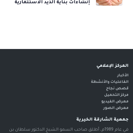
إنشاءات بناية الذيد الاستثمارية
المركز الإعلامي
الأخبار
الفاعليات والأنشطة
قصص نجاح
مركز التحميل
معرض الفيديو
معرض الصور
جمعية الشارقة الخيرية
في عام 1989م، أطلق صاحب السمو الشيخ الدكتور سلطان بن