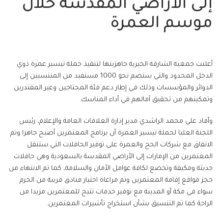
إلى الأراضي المقدسة خلال
موسم العمرة
أعلنت جمعية الشارقة الخيرية جاهزيتها لتنفيذ حملة تيسير عمرة ذوي
الدخل المحدود والتي ستضم نحو 1000 مستفيد من المنتسبين إلى
الدوائر والمؤسسات وذلك في إطار دعم فئة المحتاجين وغير المقتدرين
وتمكينهم من تحقيق آمالهم في أداء المناسك.
وأفاد علي محمد الراشدي مدير إدارة العلاقات العامة والإعلام، رئيس
اللجنة العليا لحملة تيسير العمرة أن برنامج المعتمرين أصبح جاهزا وتم
الاتفاق مع شركات الحج والعمرة على توفير الحافلات التي ستنقل
المعتمرين من الإمارات إلى الأراضي المقدسة بالسعودية وهي حافلات
حديثة ومكيفة وتخضع لكافة عوامل الأمان والسلامة، كما تم الانتهاء من
حجز مواقع إقامة المعتمرين وتم مراعاة اختيار فنادق قريبة من الحرم
سواء في مكة أو المدينة مع توفير خدمات تتيح للمعتمرين مزيدا من
الراحة كما تم التنسيق بشأن استخراج تأشيرات المعتمرين.