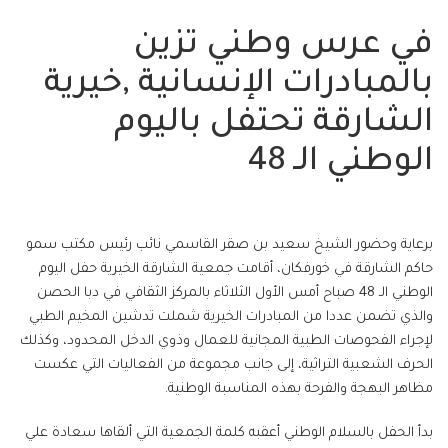
في عرس وطني تزين
بالمبادرات الإنسانية ,خيرية
الشارقة تحتفل باليوم
الوطني الـ 48
برعاية وحضور الشيخ سعيد بن صقر القاسمي نائب رئيس مكتب سمو
حاكم الشارقة في خورفكان، أقامت جمعية الشارقة الخيرية حفل اليوم
الوطني الـ 48 صباح أمس الأول الثلاثاء بالمركز الثقافي في دبا الحصن
والذي تضمن عددا من المبادرات الخيرية شملت تدشين المخيم الطبي
لإجراء الفحوصات الطبية المجانية للعمال وذوي الدخل المحدود، وكذلك
الحرف الشعبية التراثية، إلى جانب مجموعة من الفعاليات التي عكست
مظاهر البهجة والفرحة بهذه المناسبة الوطنية.
بدأ الحفل بالسلام الوطني أعقبه كلمة الجمعية التي ألقاها سعادة علي