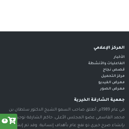
المركز الإعلامي
الأخبار
الفاعليات والأنشطة
قصص نجاح
مركز التحميل
معرض الفيديو
معرض الصور
جمعية الشارقة الخيرية
في عام 1989م، أطلق صاحب السمو الشيخ الدكتور سلطان بن
محمد القاسمي عضو المجلس الأعلى، حاكم الشارقة توجيهاته
0
بإنشاء صرح خيري ذو نفع عام بأهداف إنسانية. وقد تم إنشاء