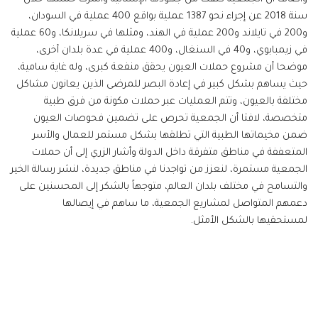
سنة 2018 عن إجراء نحو 1387 عملية بواقع 400 عملية في السودان،
و200 في تايلاند و200 عملية في الهند، ومثلها في سريلانكا، و60 عملية
في زيمبابوي، و40 في السنغال، و400 عملية في عدة بلدان أخرى،
موضحا أن مشروع حملات العيون يحقق منفعة كبرى، وله غاية سامية،
حيث يساهم بشكل كبير في إعادة البصر للمرضى الذين يعانون مشاكل
مختلفة بالعيون، وتتم العمليات عبر حملات مكونة من فرق طبية
متخصصة، لافتا أن الجمعية تحرص على تضمين فحوصات العيون
ضمن مخيماتها الطبية التي تطلقها بشكل مستمر للعمال والأسر
المتعففة في مناطق متفرقة داخل الدولة وأشار الزري إلى أن حملات
الجمعية مستمرة، لنعزز من تواجدنا في مناطق جديدة، لنشر رسالة الخير
والتسامح في مختلف بلدان العالم، متوجهاً بالشكر إلى المحسنين على
دعمهم المتواصل لمشاريع الجمعية، ما ساهم في إيصالها
لمستحقيها بالشكل الأمثل.