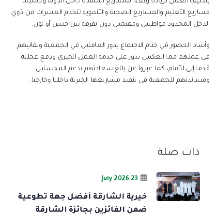
بتكثيف العمل لزيادة رقعة المشاريع المنفذة داخل الدولة ولاسيما
مشاريع التعليم والمشاريع الصحية والتنموية لتخدم العشرات من ذوي
الدخل المحدود مواطنين ومقيمين دون تفرقة بين جنس أو لون.
وأشاد الحضور في ختام الاجتماع بدور العاملين في الجمعية وتفانيهم
في عملهم مما انعكس بدور على خدمة العمل الخيري ودفع عجلته
قدما إلى الأمام، كما عبروا عن بالغ سعادتهم بدعم المحسنين
ومساندتهم للجمعية في تنفيذ مشاريعها الخيرية داخليا وخارجيا.
ذات صلة
23 July 2026
خيرية الشارقة أفضل جهة تطوعية
ضمن الفائزين بجائزة الشارقة