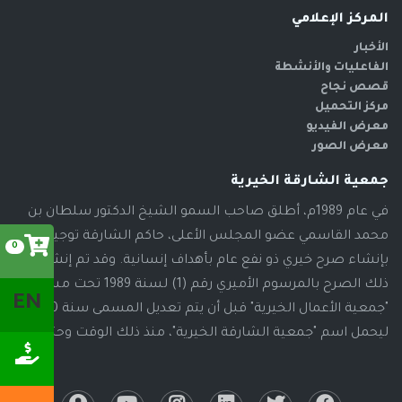
المركز الإعلامي
الأخبار
الفاعليات والأنشطة
قصص نجاح
مركز التحميل
معرض الفيديو
معرض الصور
جمعية الشارقة الخيرية
في عام 1989م، أطلق صاحب السمو الشيخ الدكتور سلطان بن
محمد القاسمي عضو المجلس الأعلى، حاكم الشارقة توجيهاته
0
بإنشاء صرح خيري ذو نفع عام بأهداف إنسانية. وقد تم إنشاء
ذلك الصرح بالمرسوم الأميري رقم (1) لسنة 1989 تحت مسمى
EN
"جمعية الأعمال الخيرية" قبل أن يتم تعديل المسمى سنة 2000م،
ليحمل اسم "جمعية الشارقة الخيرية"، منذ ذلك الوقت وحتى الآن