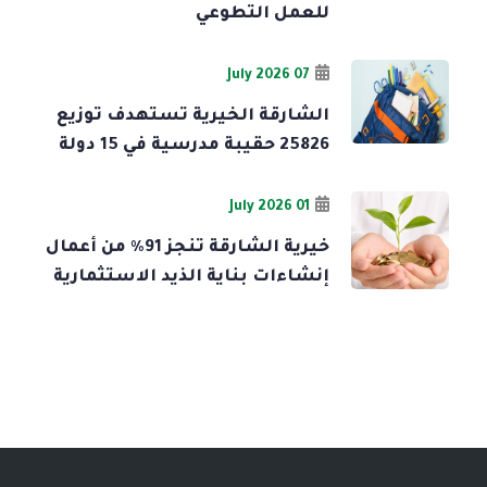
للعمل التطوعي
07 July 2026
الشارقة الخيرية تستهدف توزيع
25826 حقيبة مدرسية في 15 دولة
01 July 2026
خيرية الشارقة تنجز 91% من أعمال
إنشاءات بناية الذيد الاستثمارية