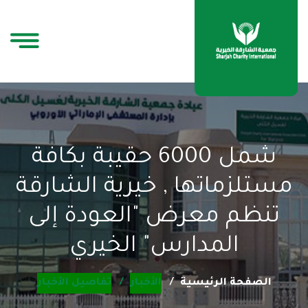
شمل 6000 حقيبة بكافة
مستلزماتها , خيرية الشارقة
تنظم معرض "العودة إلى
المدارس" الخيري
الصفحة الرئيسية
الأخبار
تفاصيل الأخبار