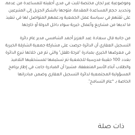
وموضوعية عبر لجان مختصة للبت في مدى أحقيته للمساعدة من عدمه،
وتحديد حجم المساعدة المقدمة، متوجها بالشكر الجزيل إلى المتبرعين
على ثقتهم في سياسة عمل الجمعية ودعمهم المتواصل لها في تنفيذ
ما لديها من مشاريع وأعمال خيرية سواء داخل الدولة أو خارجها.
من جانبه قال سعادة عبد العزيز أحمد الشامسي مدير عام دائرة
التسجيل العقاري أن الدائرة حرصت على مشاركة جمعية الشارقة الخيرية
في معرضها الخيري بمبادرة "فرحة طفل" والتي تم من خلالها تبرع الدائرة
بعدد 100 حقيبة مدرسية للجمعية تم تسليمها لمستحقيها التلاميذ
والطلاب أبناء الأسر المتعففة، مشيرا أن المبادرة جاءت في إطار برنامج
المسؤولية المجتمعية لدائرة التسجيل العقاري وضمن مبادراتها
الخاصة بـ “عام التسامح".
ذات صلة