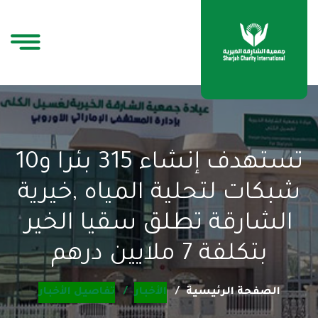
تستهدف إنشاء 315 بئرا و10
شبكات لتحلية المياه ,خيرية
الشارقة تطلق سقيا الخير
بتكلفة 7 ملايين درهم
الصفحة الرئيسية
الأخبار
تفاصيل الأخبار