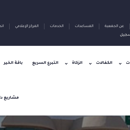
عن الجمعية
المساعدات
الخدمات
المركز الإعلامي
اتص
جيل
ت
الكفالات
الزكاة
التبرع السريع
باقة الخير
مشاريع دا