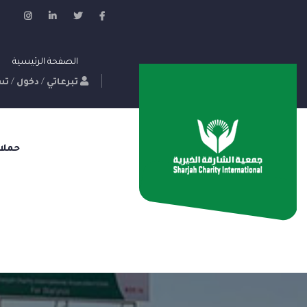
الصفحة الرئيسية
تبرعاتي
/
دخول
/
تس
حملا