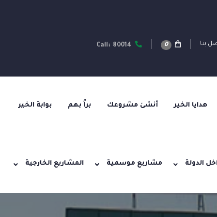
ل بنا
0
Call: 80014
هدايا الخير
أنشئ مشروعك
براً بهم
بوابة الخير
خل الدولة
مشاريع موسمية
المشاريع الخارجية