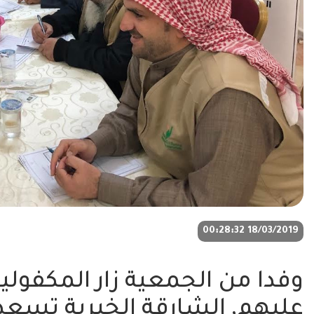
18/03/2019 00:28:32
وفدا من الجمعية زار المكفول
عليهم, الشارقة الخيرية تسعد قلوب 2778 يتي