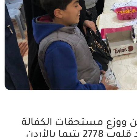
ين ووزع مستحقات الكفالة
ما بالأردن