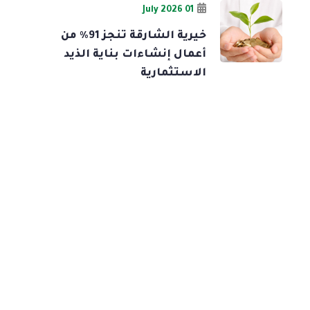
01 July 2026
خيرية الشارقة تنجز 91% من
أعمال إنشاءات بناية الذيد
الاستثمارية