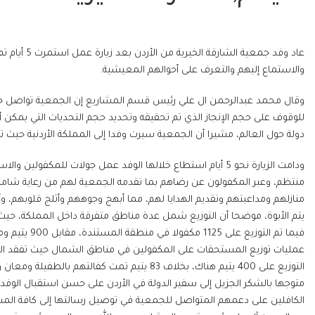
عاد وفد جمعي
والاستماع إليهم والتعرف على أحوالهم المعيشية.
وقال محمد عبدالرحمن ال علي رئيس قسم المشاريع إن الجمعية تواصل جولاته
دولة حول العالم، مشيرا أن الجمعية سيرت وفدا إلى المملكة الأردنية حيث تكفل الجم
ودامت الزيارة نحو 5 أيام استطاع خلالها الوفد عمل جولات للم
منازلهم ومداعبتهم وتقديم الهدايا لهم، مما أبهج وجوههم وأثلج قلوبهم،
عمليات توزيع المستحقات على المكفولين في مناطق الشمال حيث تفقد الوفد
متوجها بالشكر الجزيل إلى سفير الدولة في الأردن على حسن استقبال الوفد و
الكافلين على دعمهم المتواصل للجمعية في توصيل رسالتها إلى كافة المس