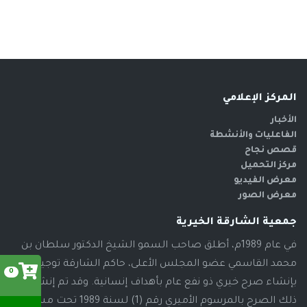
المركز الإعلامي
الأخبار
الفاعليات والأنشطة
قصص نجاح
مركز التحميل
معرض الفيديو
معرض الصور
جمعية الشارقة الخيرية
في عام 1989م، أطلق صاحب السمو الشيخ الدكتور سلطان بن
محمد القاسمي عضو المجلس الأعلى، حاكم الشارقة توجيهاته
0
بإنشاء صرح خيري ذو نفع عام بأهداف إنسانية. وقد تم إنشاء
ذلك الصرح بالمرسوم الأميري رقم (1) لسنة 1989 تحت مسمى