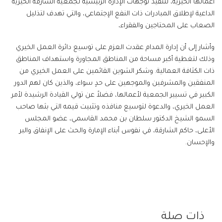
أعمالها الخيرية، لتنفيذ توجهات الإدارة الرئيسية لجمعية الشارقة الخيرية
الداعية لإطلاق المبادرات ذات النفع الإجتماعي، والتي تهدف لتذليل
الصعاب على المحتاجين والفقراء،
وأشار إلى أن إدارة المدام عقدت العزم على توسيع دائرة العمل الخيري
وذلك لتغطية أكبر مساحة من المناطق المجاورة واستهداف المناطق
ذات الكثافة العمالية. وشكر الشوين القائمين على العمل الخيري من
المنفقين والمشرفين والموجهين على حدٍ سواء، والذين كان لهم الدور
الكبير في تسيير الجمعية لأعمالها، فضلاً عن تولي القيادة الرشيدة لأمر
العمل الخيري، والدعوة لتوسيع منافذه وتثبيت قيمه التي بثها صاحب
السمو الشيخ الدكتور سلطان بن محمد القاسمي، عضو المجلس
الأعلى، حاكم الشارقة، في نفوس أبناء الإمارة والحث على الإنفاق والبر
والإحسان.
ذات صلة