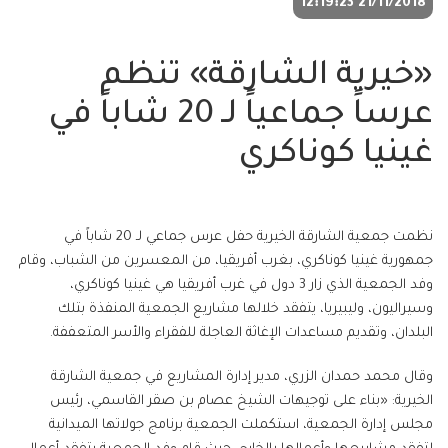
21/11/2018 12:19:23
«خيرية الشارقة» تنظم
عرساً جماعياً لـ 20 شاباً في
غينيا كوناكري
نظمت جمعية الشارقة الخيرية حفل عرس جماعي لـ 20 شاباً في
جمهورية غينيا كوناكري، بغرب أفريقيا، من المعسرين من الشباب، وقام
وفد الجمعية الذي زار 3 دول في غرب أفريقيا هي غينيا كوناكري،
وسيراليون، وليبيريا، يتفقد خلالها مشاريع الجمعية المنفذة بتلك
البلدان، وتقديم مساعدات الإغاثة العاجلة للفقراء والأسر المتعففة.
وقال محمد حمدان الزري، مدير إدارة المشاريع في جمعية الشارقة
الخيرية: «بناء على توجيهات الشيخ عصام بن صقر القاسمي، رئيس
مجلس إدارة الجمعية، استكملت الجمعية برنامج جولاتها الميدانية