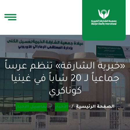
«خيرية الشارقة» تنظم عرساً
جماعياً لـ 20 شاباً في غينيا
كوناكري
الصفحة الرئيسية
الأخبار
تفاصيل الأخبار