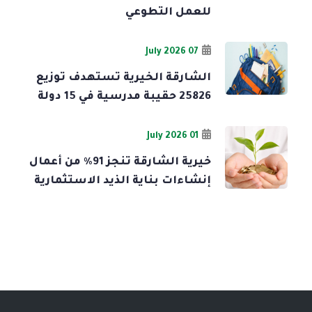
للعمل التطوعي
07 July 2026
الشارقة الخيرية تستهدف توزيع
25826 حقيبة مدرسية في 15 دولة
01 July 2026
خيرية الشارقة تنجز 91% من أعمال
إنشاءات بناية الذيد الاستثمارية