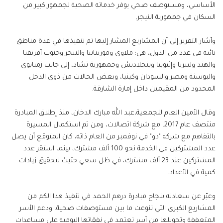
الأساسي، ومستوصف صحي يوفر خدماته الصحية لجمهور كبير من
السكان في جمهورية النيجر.
وأشار التقرير إلى أن المشاريع المشار إليها تم تنفيذها في عدة مناطق
نائية في عدد من الدول، هي: ملاوي وموريتانيا والنيجر وجنوب أفريقيا
والهند وليبريا وإثيوبيا وبنجلاديش وجمهورية تشاد، إلى جانب زمبابوي
والبوسنة ومصر والسودان وكينيا، وبعض الحالات من ذوي الدخل
المحدود من المقيمين داخل إمارة الشارقة.
وقال الأمين العام للجمعية،عبد الله مبارك الدخان، منذ إطلاق المبادرة
منتصف عام 2017، مع شركة اتصالات، ومن ثم استكمال المسيرة
بالتفاهم مع شركة "دو" في نوفمبر من العام ذاته، كان المتوقع أن يصل
عدد المشتركين في الخدمة نحو 100 ألف مشترك، بينما استقر عدد
المشتركين عند 23 ألف مشترك، في ظل سعي حثيث لتحقيق زيادات
كمية في الأعداد.
وعبّر عن سعادته بنجاح مبادرة درهم الحمد في تنفيذ هذا الكم من
المشاريع الكبرى التي تنوعت ما بين مستوصفات صحية، ودعم الأسر
المتعففة وتحويلها من أسر تعتمد في نفقاتها اليومية على مساعدات