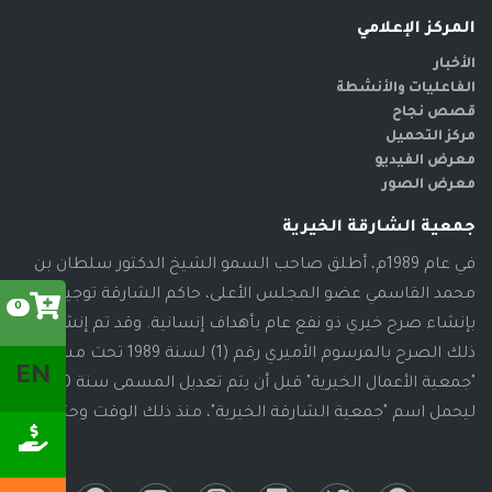
المركز الإعلامي
الأخبار
الفاعليات والأنشطة
قصص نجاح
مركز التحميل
معرض الفيديو
معرض الصور
جمعية الشارقة الخيرية
في عام 1989م، أطلق صاحب السمو الشيخ الدكتور سلطان بن
محمد القاسمي عضو المجلس الأعلى، حاكم الشارقة توجيهاته
0
بإنشاء صرح خيري ذو نفع عام بأهداف إنسانية. وقد تم إنشاء
ذلك الصرح بالمرسوم الأميري رقم (1) لسنة 1989 تحت مسمى
EN
"جمعية الأعمال الخيرية" قبل أن يتم تعديل المسمى سنة 2000م،
ليحمل اسم "جمعية الشارقة الخيرية"، منذ ذلك الوقت وحتى الآن