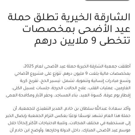
الشارقة الخيرية تطلق حملة
عيد الأضحى بمخصصات
تتخطى 9 ملايين درهم
أطلقت جمعية الشارقة الخيرية حملة عيد الأضحى لعام 2025،
بمخصصات مالية بلغت 9 مليون درهم، تتوزع على مشروع الأضاحي
وتسع مبادرات إنسانية وتنموية، تشمل: تيسير الحج، تفريج كربة
الغارمين، عمليات القلب، علاج الحالات الحرجة، جلسات غسيل الكلى،
إفطار يوم عرفة، كسوة العيد، بناء المساجد، وحفر الآبار ومكافحة العمى.
وأكد سعادة عبدالله سلطان بن خادم، المدير التنفيذي للجمعية، أن
حملة هذا العام تشهد توسعًا نوعيًا يعكس التزام الجمعية بإيصال الخير
إلى مستحقيه في مختلف المجالات، وتلبية الاحتياجات الأكثر إلحاحًا خلال
موسم عيد الأضحى المبارك، داخل الدولة وخارجها. وأوضح ابن خادم أن