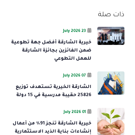
ذات صلة
23 July 2026
خيرية الشارقة أفضل جهة تطوعية
ضمن الفائزين بجائزة الشارقة
للعمل التطوعي
07 July 2026
الشارقة الخيرية تستهدف توزيع
25826 حقيبة مدرسية في 15 دولة
01 July 2026
خيرية الشارقة تنجز 91% من أعمال
إنشاءات بناية الذيد الاستثمارية