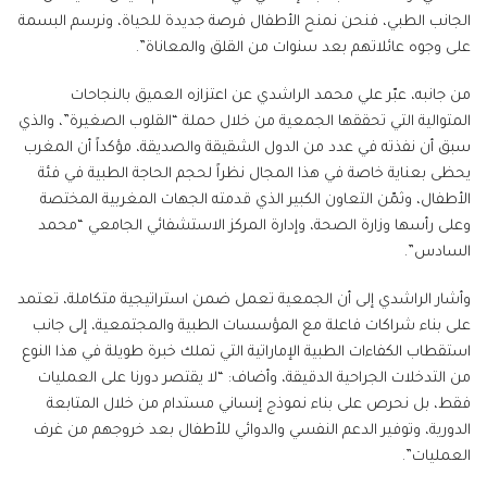
الجانب الطبي، فنحن نمنح الأطفال فرصة جديدة للحياة، ونرسم البسمة
على وجوه عائلاتهم بعد سنوات من القلق والمعاناة”.
من جانبه، عبّر علي محمد الراشدي عن اعتزازه العميق بالنجاحات
المتوالية التي تحققها الجمعية من خلال حملة “القلوب الصغيرة”، والذي
سبق أن نفذته في عدد من الدول الشقيقة والصديقة، مؤكداً أن المغرب
يحظى بعناية خاصة في هذا المجال نظراً لحجم الحاجة الطبية في فئة
الأطفال، وثمّن التعاون الكبير الذي قدمته الجهات المغربية المختصة
وعلى رأسها وزارة الصحة، وإدارة المركز الاستشفائي الجامعي “محمد
السادس”.
وأشار الراشدي إلى أن الجمعية تعمل ضمن استراتيجية متكاملة، تعتمد
على بناء شراكات فاعلة مع المؤسسات الطبية والمجتمعية، إلى جانب
استقطاب الكفاءات الطبية الإماراتية التي تملك خبرة طويلة في هذا النوع
من التدخلات الجراحية الدقيقة، وأضاف: “لا يقتصر دورنا على العمليات
فقط، بل نحرص على بناء نموذج إنساني مستدام من خلال المتابعة
الدورية، وتوفير الدعم النفسي والدوائي للأطفال بعد خروجهم من غرف
العمليات”.