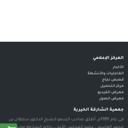
المركز الإعلامي
الأخبار
الفاعليات والأنشطة
قصص نجاح
مركز التحميل
معرض الفيديو
معرض الصور
جمعية الشارقة الخيرية
في عام 1989م، أطلق صاحب السمو الشيخ الدكتور سلطان بن
محمد القاسمي عضو المجلس الأعلى، حاكم الشارقة توجيهاته