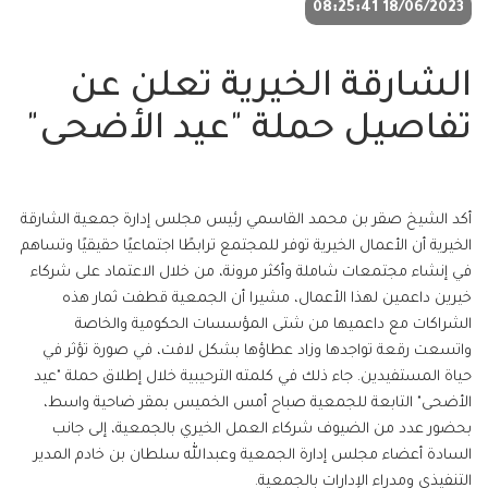
18/06/2023 08:25:41
الشارقة الخيرية تعلن عن
تفاصيل حملة "عيد الأضحى"
أكد الشيخ صقر بن محمد القاسمي رئيس مجلس إدارة جمعية الشارقة
الخيرية أن الأعمال الخيرية توفر للمجتمع ترابطًا اجتماعيًا حقيقيًا وتساهم
في إنشاء مجتمعات شاملة وأكثر مرونة، من خلال الاعتماد على شركاء
خيرين داعمين لهذا الأعمال، مشيرا أن الجمعية قطفت ثمار هذه
الشراكات مع داعميها من شتى المؤسسات الحكومية والخاصة
واتسعت رقعة تواجدها وزاد عطاؤها بشكل لافت، في صورة تؤثر في
حياة المستفيدين. جاء ذلك في كلمته الترحيبية خلال إطلاق حملة "عيد
الأضحى" التابعة للجمعية صباح أمس الخميس بمقر ضاحية واسط،
بحضور عدد من الضيوف شركاء العمل الخيري بالجمعية، إلى جانب
السادة أعضاء مجلس إدارة الجمعية وعبدالله سلطان بن خادم المدير
التنفيذي ومدراء الإدارات بالجمعية.