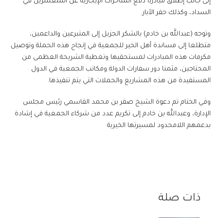
إلى جانب إطلاق مبادرة دفع المتأخرات الإيجارية عن المتعسرين في
السداد، وكذلك حفر الآبار.
وتوجه (عبدالله بن خادم) بالشكر الجزيل إلى المتبرعين والداعمين،
متطلعا إلى مساندة أهل الخير للجمعية في إنجاح هذه الحملة وتوصيل
مكرمات هذه المبادرات لمستحقيها وتغطية الشريحة العظمى من
المحتاجين، مثمنا دور سفارات الدولة ومكاتب الجمعية في الدول
المستفيدة من هذه المشاريع والحملات التي يتم تنفيذها.
وفي الختام تم دعوة الشيخ صقر بن محمد القاسمي رئيس مجلس
الإدارة، وعبدالله بن خادم إلى تكريم عدد من شركاء الجمعية في إشادة
بدعمهم اللامحدود لمسيرتها الخيرية
ذات صلة