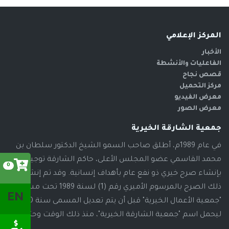
المركز الإعلامي
الأخبار
الفاعليات والأنشطة
قصص نجاح
مركز التحميل
معرض الفيديو
معرض الصور
جمعية الشارقة الخيرية
في عام 1989م، أطلق صاحب السمو الشيخ الدكتور سلطان بن
محمد القاسمي عضو المجلس الأعلى، حاكم الشارقة توجيهاته
0
بإنشاء صرح خيري ذو نفع عام بأهداف إنسانية. وقد تم إنشاء
ذلك الصرح بالمرسوم الأميري رقم (1) لسنة 1989 تحت مسمى
EN
"جمعية الأعمال الخيرية" قبل أن يتم تعديل المسمى سنة 2000م،
ليحمل اسم "جمعية الشارقة الخيرية"، منذ ذلك الوقت وحتى الآن