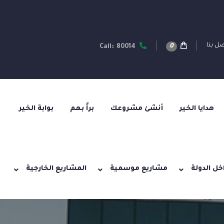
ل بنا
0
Call: 80014
هدايا الخير
أنشئ مشروعك
براً بهم
بوابة الخير
خل الدولة
مشاريع موسمية
المشاريع الخارجية