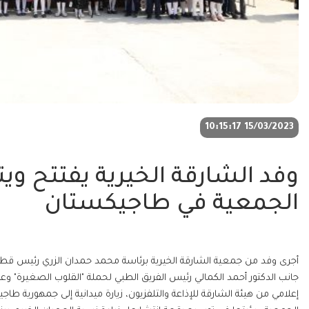
15/03/2023 10:15:17
وفد الشارقة الخيرية يفتتح وي
الجمعية في طاجيكستان
أجرى وفد من جمعية الشارقة الخيرية برئاسة محمد حمدان الزري رئيس قط
جانب الدكتور أحمد الكمالي رئيس الفريق الطبي لحملة "القلوب الصغيرة" و
إعلامي من هيئة الشارقة للإذاعة والتلفزيون، زيارة ميدانية إلى جمهورية