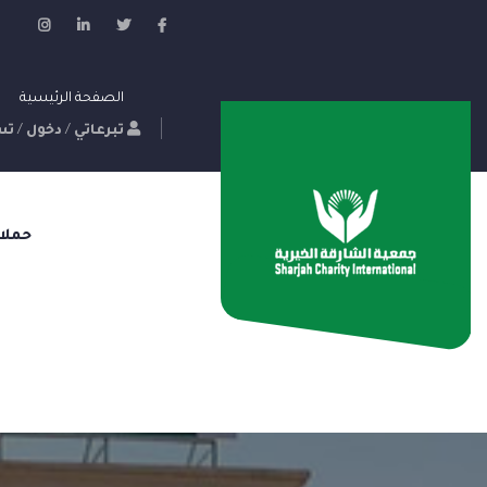
الصفحة الرئيسية
تبرعاتي
/
دخول
/
تس
حملا