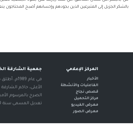
بالشكر الجزيل إلى المتبرعين الذين بجودهم وإحسانهم أصبح المحتاجون ي
المركز الإعلامي
جمعية الشارقة الخ
الأخبار
في عام 89
الفاعليات والأنشطة
الأعلى، حاكم الشارقة 
قصص نجاح
مركز التحميل
تعديل المسمى سنة 2000م، ليحمل اسم "جمعية الشارقة الخيرية"، منذ ذلك الوقت وحتى الآن
معرض الفيديو
معرض الصور
حقوق الط