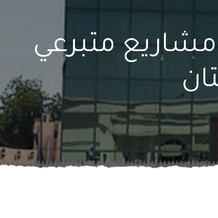
 مشاريع متبرعي
ان