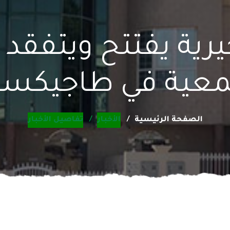
يرية يفتتح ويتفقد
معية في طاجيكست
الصفحة الرئيسية
الأخبار
تفاصيل الأخبار