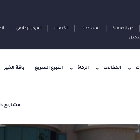
عن الجمعية
المساعدات
الخدمات
المركز الإعلامي
اتص
جيل
ت
الكفالات
الزكاة
التبرع السريع
باقة الخير
مشاريع دا