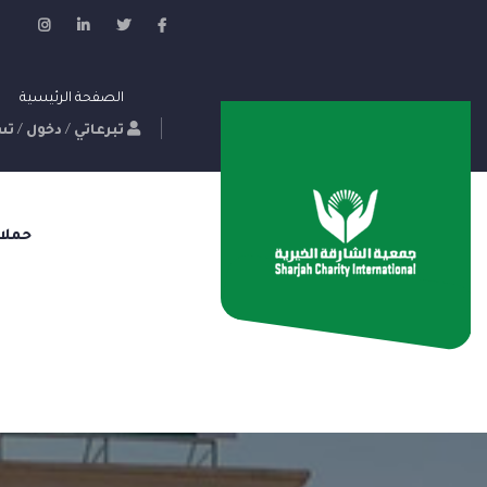
الصفحة الرئيسية
تبرعاتي
/
دخول
/
تس
حملا