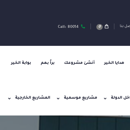
ل بنا
0
Call: 80014
هدايا الخير
أنشئ مشروعك
براً بهم
بوابة الخير
خل الدولة
مشاريع موسمية
المشاريع الخارجية