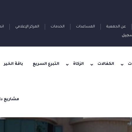
عن الجمعية
المساعدات
الخدمات
المركز الإعلامي
اتص
جيل
ت
الكفالات
الزكاة
التبرع السريع
باقة الخير
مشاريع دا