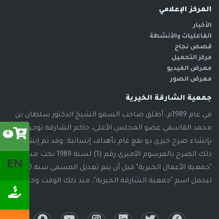
المركز الإعلامي
الأخبار
الفاعليات والأنشطة
قصص نجاح
مركز التحميل
معرض الفيديو
معرض الصور
جمعية الشارقة الخيرية
في عام 1989م، أطلق صاحب السمو الشيخ الدكتور سلطان بن
محمد القاسمي عضو المجلس الأعلى، حاكم الشارقة توجيهاته
0
بإنشاء صرح خيري ذو نفع عام بأهداف إنسانية. وقد تم إنشاء
ذلك الصرح بالمرسوم الأميري رقم (1) لسنة 1989 تحت مسمى
EN
"جمعية الأعمال الخيرية" قبل أن يتم تعديل المسمى سنة 2000م،
ليحمل اسم "جمعية الشارقة الخيرية"، منذ ذلك الوقت وحتى الآن