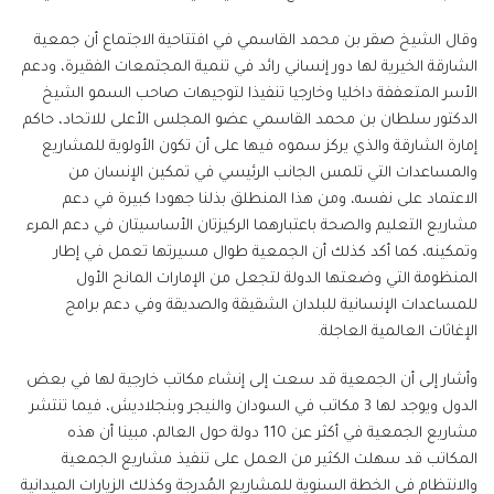
وقال الشيخ صقر بن محمد القاسمي في افتتاحية الاجتماع أن جمعية
الشارقة الخيرية لها دور إنساني رائد في تنمية المجتمعات الفقيرة، ودعم
الأسر المتعففة داخليا وخارجيا تنفيذا لتوجيهات صاحب السمو الشيخ
الدكتور سلطان بن محمد القاسمي عضو المجلس الأعلى للاتحاد، حاكم
إمارة الشارقة والذي يركز سموه فيها على أن تكون الأولوية للمشاريع
والمساعدات التي تلمس الجانب الرئيسي في تمكين الإنسان من
الاعتماد على نفسه، ومن هذا المنطلق بذلنا جهودا كبيرة في دعم
مشاريع التعليم والصحة باعتبارهما الركيزتان الأساسيتان في دعم المرء
وتمكينه، كما أكد كذلك أن الجمعية طوال مسيرتها تعمل في إطار
المنظومة التي وضعتها الدولة لتجعل من الإمارات المانح الأول
للمساعدات الإنسانية للبلدان الشقيقة والصديقة وفي دعم برامج
الإغاثات العالمية العاجلة.
وأشار إلى أن الجمعية قد سعت إلى إنشاء مكاتب خارجية لها في بعض
الدول ويوجد لها 3 مكاتب في السودان والنيجر وبنجلاديش، فيما تنتشر
مشاريع الجمعية في أكثر عن 110 دولة حول العالم، مبينا أن هذه
المكاتب قد سهلت الكثير من العمل على تنفيذ مشاريع الجمعية
والانتظام في الخطة السنوية للمشاريع المُدرجة وكذلك الزيارات الميدانية