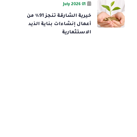
01 July 2026
خيرية الشارقة تنجز 91% من
أعمال إنشاءات بناية الذيد
الاستثمارية