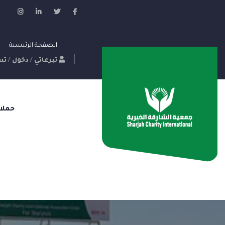
الصفحة الرئيسية
تبرعاتي
/
دخول
/
تس
حملا