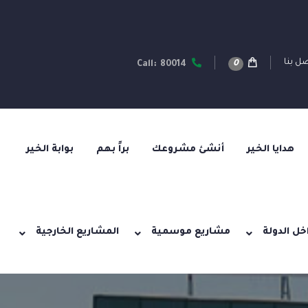
ل بنا
0
Call: 80014
هدايا الخير
أنشئ مشروعك
براً بهم
بوابة الخير
خل الدولة
مشاريع موسمية
المشاريع الخارجية