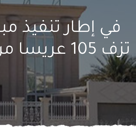
في إطار تنفيذ مبا
تزف 105 عر