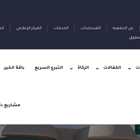
عن الجمعية
المساعدات
الخدمات
المركز الإعلامي
اتص
جيل
ت
الكفالات
الزكاة
التبرع السريع
باقة الخير
مشاريع دا