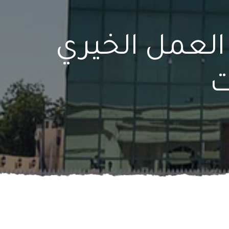
العمل الخيري
ت