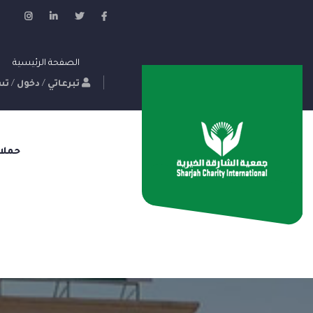
الصفحة الرئيسية
تبرعاتي
/
دخول
/
تس
حملا