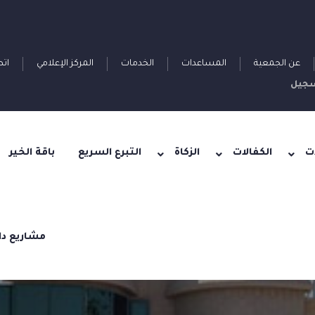
عن الجمعية
المساعدات
الخدمات
المركز الإعلامي
اتص
جيل
ت
الكفالات
الزكاة
التبرع السريع
باقة الخير
مشاريع دا