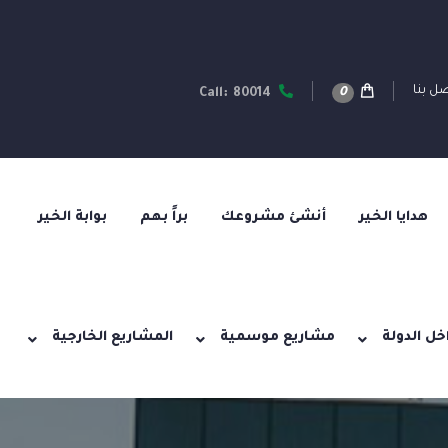
ل بنا
0
Call: 80014
هدايا الخير
أنشئ مشروعك
براً بهم
بوابة الخير
خل الدولة
مشاريع موسمية
المشاريع الخارجية