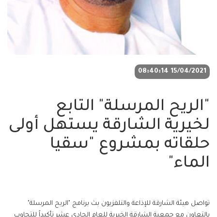
15/04/2021 08:40:14
"الريح المرسلة" التابع
لخيرية الشارقة يستهل أولى
حلقاته بمشروع "سقيا
الماء"
تواصل هيئة الشارقة للإذاعة والتلفزيون بث برنامج "الريح المرسلة"
بالتعاون مع جمعية الشارقة الخيرية للعام الحادي عشر تأكيداً للتجاوب