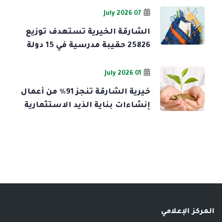
07 July 2026
الشارقة الخيرية تستهدف توزيع
25826 حقيبة مدرسية في 15 دولة
01 July 2026
خيرية الشارقة تنجز 91% من أعمال
إنشاءات بناية الذيد الاستثمارية
المركز الإعلامي