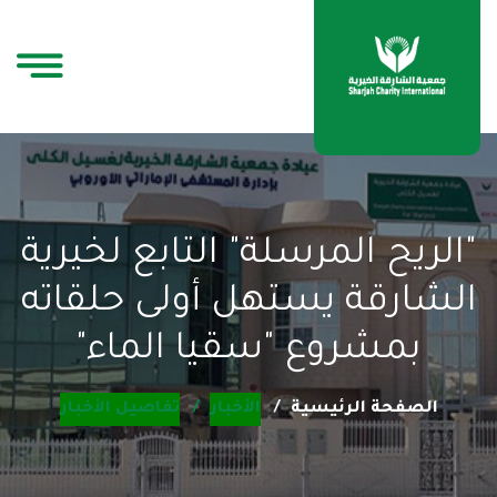
"الريح المرسلة" التابع لخيرية
الشارقة يستهل أولى حلقاته
بمشروع "سقيا الماء"
الصفحة الرئيسية
الأخبار
تفاصيل الأخبار