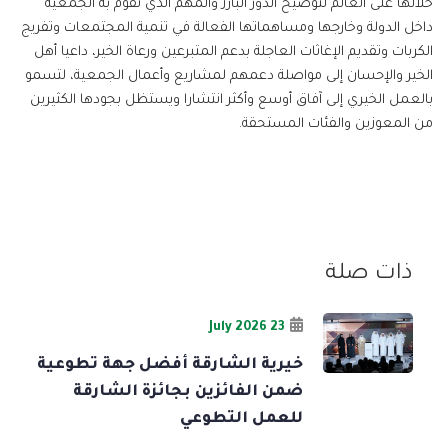
خلالها على العالم لتوضيح الدور البارز والمهم الذي تقوم به الجمعية
داخل الدولة وخارجها ومساهماتها الفعالة في تنمية المجتمعات وتفريج
الكربات وتقديم الإغاثات العاجلة بدعم المتبرعين ورعاة الخير، داعيا أهل
الخير والإحسان إلى مواصلة دعمهم لمشاريع وأعمال الجمعية، لتسمو
بالعمل الخيري إلى آفاق أوسع وأكثر انتشارا ويستظل بجودها الكثيرين
من المعوزين والفئات المستحقة.
ذات صلة
23 July 2026
خيرية الشارقة أفضل جهة تطوعية
ضمن الفائزين بجائزة الشارقة
للعمل التطوعي