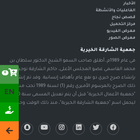
الأخبار
الفاعليات والأنشطة
قصص نجاح
مركز التحميل
معرض الفيديو
معرض الصور
جمعية الشارقة الخيرية
في عام 1989م، أطلق صاحب السمو الشيخ الدكتور سلطان بن
محمد القاسمي عضو المجلس الأعلى، حاكم الشارقة توجيهاته
0
بإنشاء صرح خيري ذو نفع عام بأهداف إنسانية. وقد تم إنشاء
ذلك الصرح بالمرسوم الأميري رقم (1) لسنة 1989 تحت مسمى
EN
"جمعية الأعمال الخيرية" قبل أن يتم تعديل المسمى سنة 2000م،
ليحمل اسم "جمعية الشارقة الخيرية"، منذ ذلك الوقت وحتى الآن