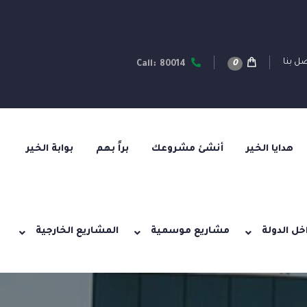
ل بنا
0
Call: 80014
هدايا الخير
أنشئ مشروعك
براً بهم
بوابة الخير
خل الدولة
مشاريع موسمية
المشاريع الخارجية