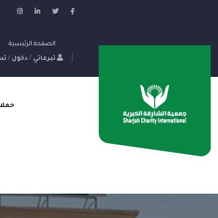
الصفحة الرئيسية
تبرعاتي
/
دخول
/
تس
حملا