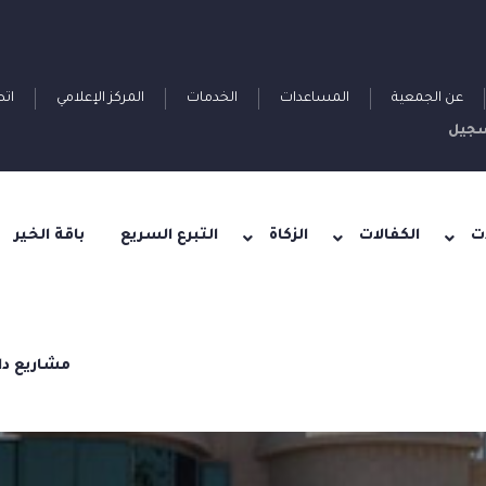
عن الجمعية
المساعدات
الخدمات
المركز الإعلامي
اتص
جيل
ت
الكفالات
الزكاة
التبرع السريع
باقة الخير
مشاريع دا