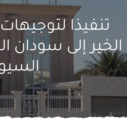
تنفيذا لتوجيهات 
الخير إلى سودان ال
السيو