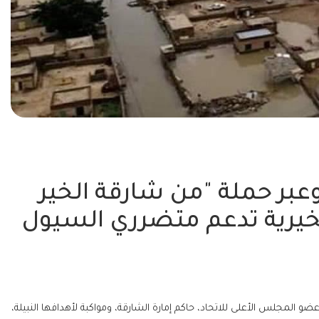
وعبر حملة "من شارقة الخير
الخيرية تدعم متضرري السيول
لمجلس الأعلى للاتحاد، حاكم إمارة الشارقة، ومواكبة لأهدافها النبيلة،