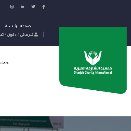
الصفحة الرئيسية
تبرعاتي
/
دخول
/
تس
حملا