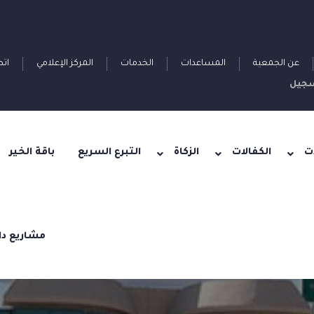
عن الجمعية
المساعدات
الخدمات
المركز الإعلامي
اتص
جيل
ت
الكفالات
الزكاة
التبرع السريع
باقة الخير
مشاريع دا