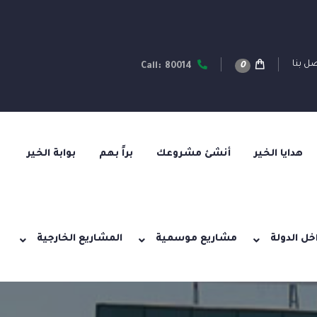
ل بنا
0
Call: 80014
هدايا الخير
أنشئ مشروعك
براً بهم
بوابة الخير
خل الدولة
مشاريع موسمية
المشاريع الخارجية