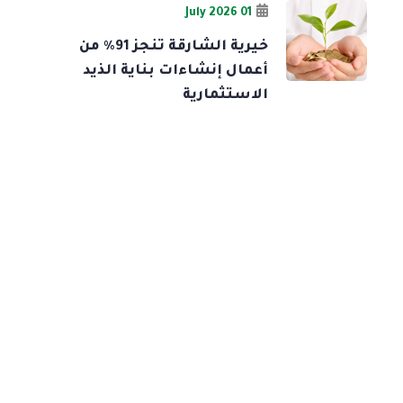
01 July 2026
خيرية الشارقة تنجز 91% من
أعمال إنشاءات بناية الذيد
الاستثمارية