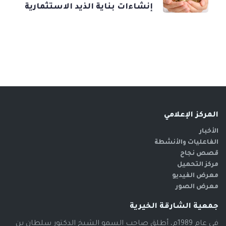
إنشاءات بناية الذيد الاستثمارية
المركز الإعلامي
الأخبار
الفاعليات والأنشطة
قصص نجاح
مركز التحميل
معرض الفيديو
معرض الصور
جمعية الشارقة الخيرية
في عام 1989م، أطلق صاحب السمو الشيخ الدكتور سلطان بن