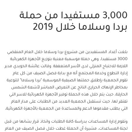
3,000 مستفيدا من حملة
بردا وسلاما خلال 2019
بلغت أعداد المستفيدين من مشروع بردا وسلاما خلال العام المنقضي
3000 مستفيدا، وهي حملة موسمية معنية بتوزيع الأجهزة الكهربائية
اللازمة للاحتياج المنزلي لدى الأسر المتعففة. وقالت عائشة الحويدي مدير
إدارة التطوع وخدمة المجتمع أنه مع بداية فصل الصيف من كل عام
تقوم الجمعية بإطلاق حملتها الصيفية الموسمية "بردا وسلاما" للتوعية
بمخاطر الإنهاك الحراري الناتج عن التعرض المباشر لأشعة الشمس
الحارقة، حيث يتم خلال هذه الحملة توفير الأجهزة الكهربائية للاسر التي
تفتقر لها، حيث تستقبل الجمعية العديد من الطلبات على مدار العام
التي يطلب مقدموها الدعم والمساعدة من الجمعية بالأجهزة الكهربائية،
وتقوم إدارة المساعدات بدراسة كافة الطلبات واتخاذ قرار بشانها من قبل
لجنة المساعدات، مشيرة أن الحملة غطت خلال فصل الصيف من العام