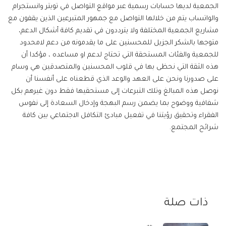
الجمعية لديها حسابات رسمية عبر مواقع التواصل في تويتر وانستجرام
والواتساب يتم من خلالها التواصل مع جمهور المتبرعين الذين يقفون مع
مشاريع الجمعية المختلفة ولا يترددون في تقديم كافة أشكال الدعم،
متوجها بالشكر الجزيل للمحسنين على ما يقدمونه من دعم لامحدود
للجمعية والفئات المستحقة التي تحتاج لدعم او مساعده ، مؤكدا أن
هذه الثقة التي نحظى بها في قلوب المحسنين والمتصدقين هي وسام
على صدورنا ونحن على العهد والوعد الذي قطعناه على أنفسنا أن
نوصل هذه المبالغ وتلك التبرعات إلى مستحقيها فقط دون غيرهم بكل
شفافية ووضوح بما يضمن رسم البهجة وإدخال السعادة إلى نفوس
الفقراء وتحقيق رؤيتنا في تفعيل مبادئ التكافل الاجتماعي بين كافة
شرائح المجتمع.
ذات صلة