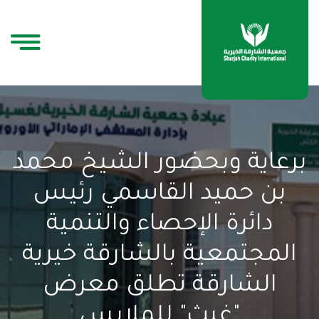
برعاية وبحضور الشيخ محمد
بن حميد القاسمي رئيس
دائرة الإحصاء والتنمية
المجتمعية بالشارقة خيرية
الشارقة تطلق معرض
"غيث" للملابس